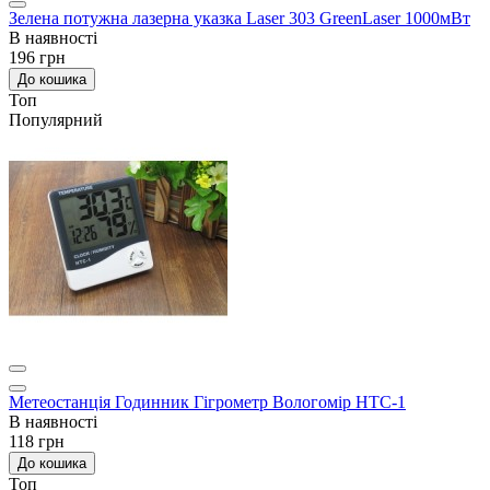
Зелена потужна лазерна указка Laser 303 GreenLaser 1000мВт
В наявності
196 грн
До кошика
Топ
Популярний
Метеостанція Годинник Гігрометр Вологомір HTC-1
В наявності
118 грн
До кошика
Топ