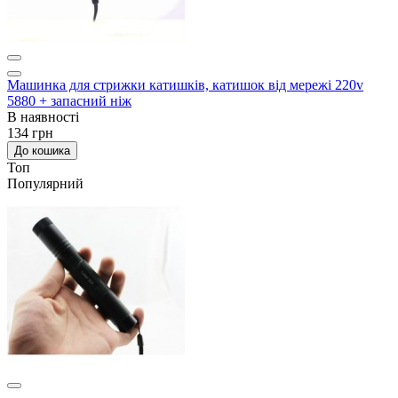
Машинка для стрижки катишків, катишок від мережі 220v
5880 + запасний ніж
В наявності
134 грн
До кошика
Топ
Популярний