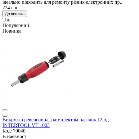
ідеально підходить для ремонту різних електронних пр..
224 грн
До кошика
Топ
Популярний
Новинка
Викрутка реверсивна з комплектом насадок 12 од.
INTERTOOL VT-1003
Код: 70040
В наявності