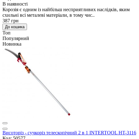
В наявності
Корозія є одним із найбільш несприятливих наслідків, яким
схильні всі металеві матеріали, в тому чис..
387 грн
До кошика
Топ
Популярний
Новинка
Висоторіз - сучкоріз телескопічний 2 в 1 INTERTOOL HT-3116
Код: 50577