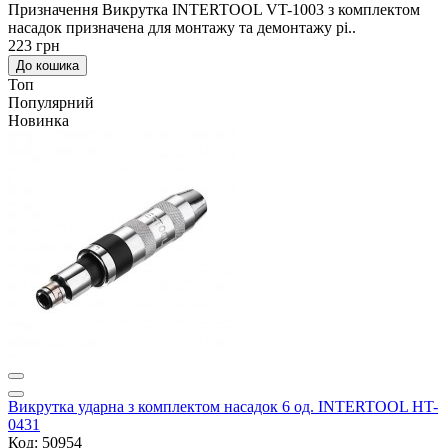
Призначення Викрутка INTERTOOL VT-1003 з комплектом
насадок призначена для монтажу та демонтажу рі..
223 грн
До кошика
Топ
Популярний
Новинка
Викрутка ударна з комплектом насадок 6 од. INTERTOOL HT-
0431
Код: 50954