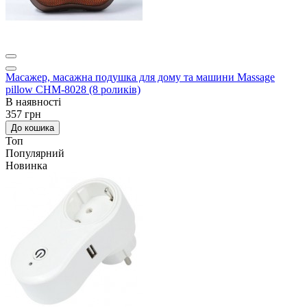
Масажер, масажна подушка для дому та машини Massage
pillow CHM-8028 (8 роликів)
В наявності
357 грн
До кошика
Топ
Популярний
Новинка