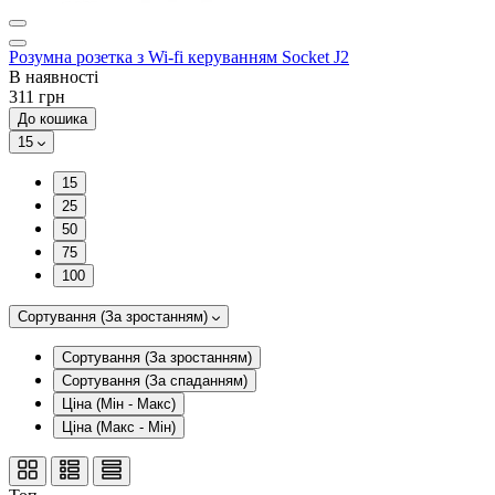
Розумна розетка з Wi-fi керуванням Socket J2
В наявності
311 грн
До кошика
15
15
25
50
75
100
Сортування (За зростанням)
Сортування (За зростанням)
Сортування (За спаданням)
Ціна (Мін - Макс)
Ціна (Макс - Мін)