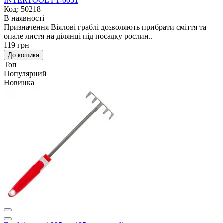
INTERTOOL FT-0031
Код: 50218
В наявності
Призначення Віялові граблі дозволяють прибрати сміття та
опале листя на ділянці під посадку рослин..
119 грн
До кошика
Топ
Популярний
Новинка