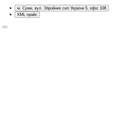
м. Суми, вул. Збройних сил України 5, офіс 108
XML прайс