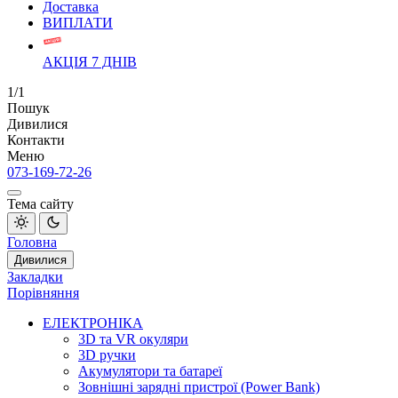
Доставка
ВИПЛАТИ
АКЦІЯ 7 ДНІВ
1/1
Пошук
Дивилися
Контакти
Меню
073-169-72-26
Тема сайту
Головна
Дивилися
Закладки
Порівняння
ЕЛЕКТРОНІКА
3D та VR окуляри
3D ручки
Акумулятори та батареї
Зовнішні зарядні пристрої (Power Bank)