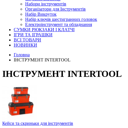
Набори інструментів
Організатори для Інструментів
Набір Викруток
Набір ключів шестигранних головок
Електроінструмент та обладнання
СУМКИ РЮКЗАКИ І КЛАТЧІ
ІГРИ ТА ІГРАШКИ
ВСІ ТОВАРИ
НОВИНКИ
Головна
ІНСТРУМЕНТ INTERTOOL
ІНСТРУМЕНТ INTERTOOL
Кейси та скриньки для інструментів