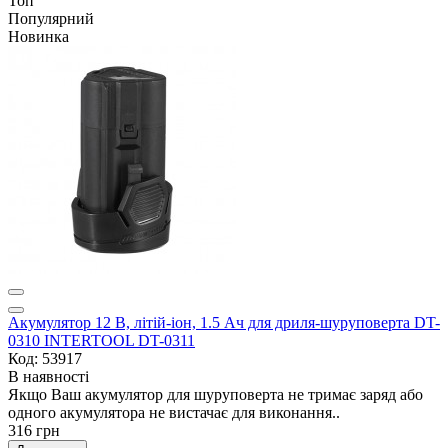
Топ
Популярний
Новинка
Акумулятор 12 В, літій-іон, 1.5 Ач для дриля-шуруповерта DT-
0310 INTERTOOL DT-0311
Код: 53917
В наявності
Якщо Ваш акумулятор для шуруповерта не тримає заряд або
одного акумулятора не вистачає для виконання..
316 грн