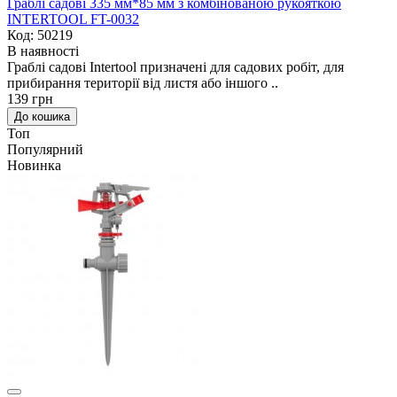
Граблі садові 335 мм*85 мм з комбінованою рукояткою
INTERTOOL FT-0032
Код: 50219
В наявності
Граблі садові Intertool призначені для садових робіт, для
прибирання території від листя або іншого ..
139 грн
До кошика
Топ
Популярний
Новинка