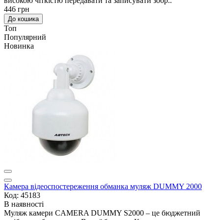
високою чіткістю передавати та записувати зобр..
446 грн
До кошика
Топ
Популярний
Новинка
Камера відеоспостереження обманка муляж DUMMY 2000
Код: 45183
В наявності
Муляж камери CAMERA DUMMY S2000 – це бюджетний