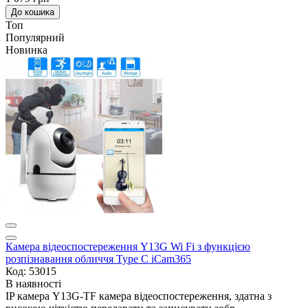
До кошика
Топ
Популярний
Новинка
Камера відеоспостереження Y13G Wi Fi з функцією
розпізнавання обличчя Type C iCam365
Код: 53015
В наявності
IP камера Y13G-TF камера відеоспостереження, здатна з