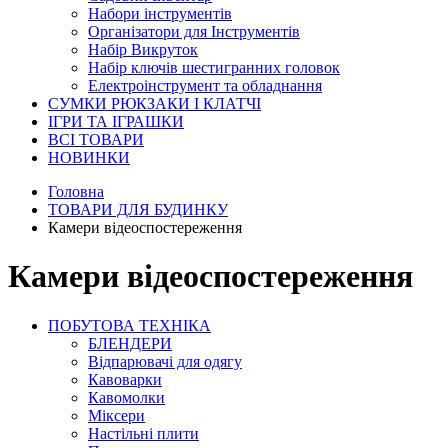
Набори інструментів
Організатори для Інструментів
Набір Викруток
Набір ключів шестигранних головок
Електроінструмент та обладнання
СУМКИ РЮКЗАКИ І КЛАТЧІ
ІГРИ ТА ІГРАШКИ
ВСІ ТОВАРИ
НОВИНКИ
Головна
ТОВАРИ ДЛЯ БУДИНКУ
Камери відеоспостереження
Камери відеоспостереження
ПОБУТОВА ТЕХНІКА
БЛЕНДЕРИ
Відпарювачі для одягу
Кавоварки
Кавомолки
Міксери
Настільні плити