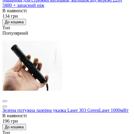
5880 + запасний ніж
В наявності
134 грн
До кошика
Топ
Популярний
Зелена потужна лазерна указка Laser 303 GreenLaser 1000мВт
В наявності
196 грн
До кошика
Топ