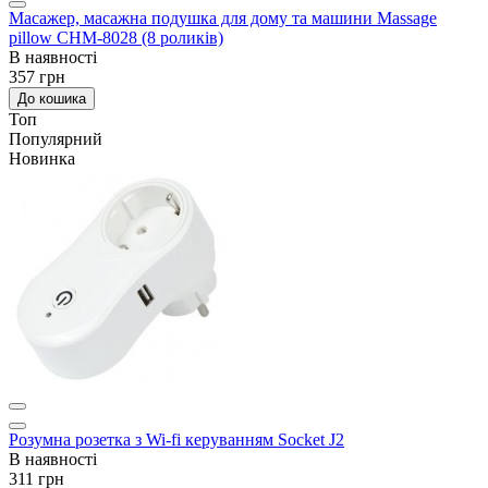
Масажер, масажна подушка для дому та машини Massage
pillow CHM-8028 (8 роликів)
В наявності
357 грн
До кошика
Топ
Популярний
Новинка
Розумна розетка з Wi-fi керуванням Socket J2
В наявності
311 грн