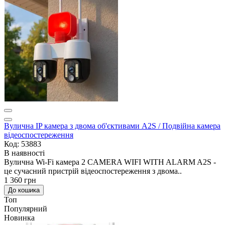
Вулична IP камера з двома об'єктивами A2S / Подвійна камера
відеоспостереження
Код: 53883
В наявності
Вулична Wi-Fi камера 2 CAMERA WIFI WITH ALARM A2S -
це сучасний пристрій відеоспостереження з двома..
1 360 грн
До кошика
Топ
Популярний
Новинка