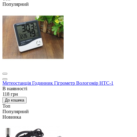
Популярний
Метеостанція Годинник Гігрометр Вологомір HTC-1
В наявності
118 грн
До кошика
Топ
Популярний
Новинка