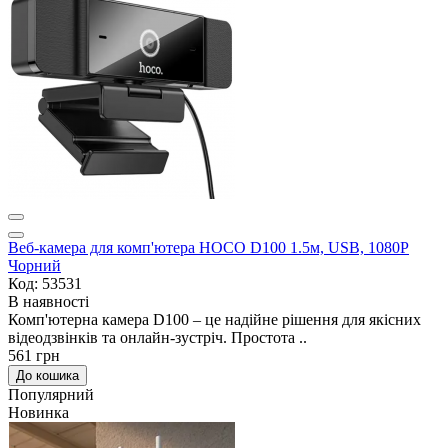
Веб-камера для комп'ютера HOCO D100 1.5м, USB, 1080P
Чорний
Код: 53531
В наявності
Комп'ютерна камера D100 – це надійне рішення для якісних
відеодзвінків та онлайн-зустріч. Простота ..
561 грн
До кошика
Популярний
Новинка