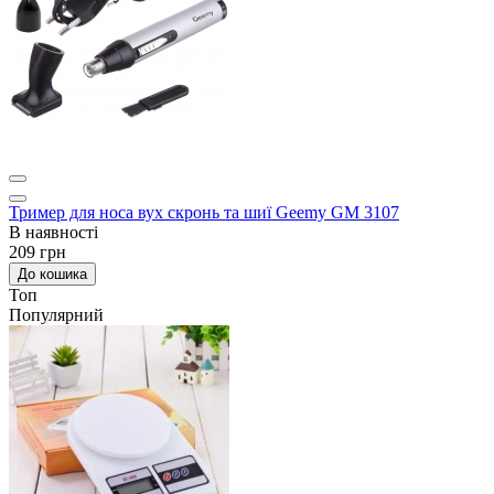
Тример для носа вух скронь та шиї Geemy GM 3107
В наявності
209 грн
До кошика
Топ
Популярний