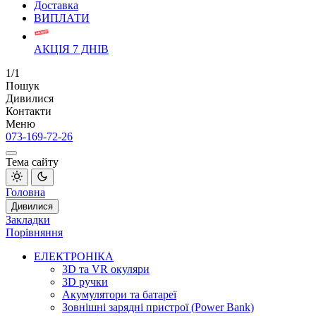
Доставка
ВИПЛАТИ
АКЦІЯ 7 ДНІВ
1/1
Пошук
Дивилися
Контакти
Меню
073-169-72-26
Тема сайту
Головна
Дивилися
Закладки
Порівняння
ЕЛЕКТРОНІКА
3D та VR окуляри
3D ручки
Акумулятори та батареї
Зовнішні зарядні пристрої (Power Bank)