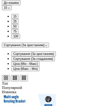
До кошика
15
15
25
50
75
100
Сортування (За зростанням)
Сортування (За зростанням)
Сортування (За спаданням)
Ціна (Мін - Макс)
Ціна (Макс - Мін)
Топ
Популярний
Новинка