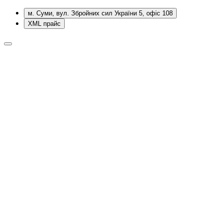
м. Суми, вул. Збройних сил України 5, офіс 108
XML прайс