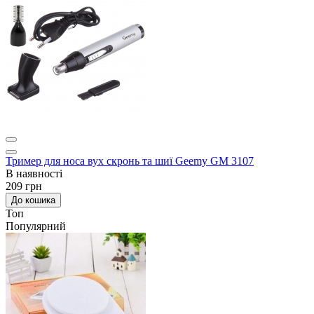
Тример для носа вух скронь та шиї Geemy GM 3107
В наявності
209 грн
До кошика
Топ
Популярний