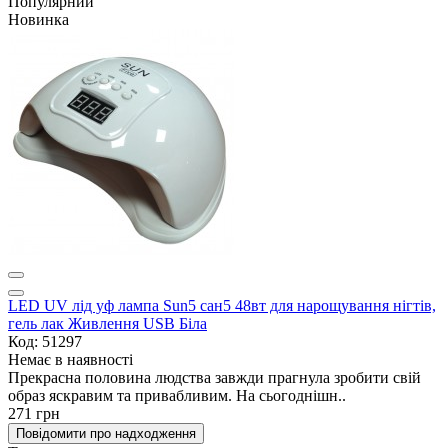
Популярний
Новинка
LED UV лід уф лампа Sun5 сан5 48вт для нарощування нігтів,
гель лак Живлення USB Біла
Код: 51297
Немає в наявності
Прекрасна половина людства завжди прагнула зробити свій
образ яскравим та привабливим. На сьогоднішн..
271 грн
Повідомити про надходження