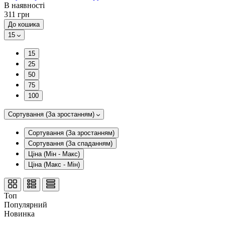
В наявності
311 грн
До кошика
15
15
25
50
75
100
Сортування (За зростанням)
Сортування (За зростанням)
Сортування (За спаданням)
Ціна (Мін - Макс)
Ціна (Макс - Мін)
Топ
Популярний
Новинка