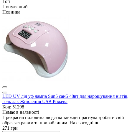
Топ
Популярний
Новинка
LED UV лід уф лампа Sun5 сан5 48вт для нарощування нігтів,
гель лак Живлення USB Рожева
Код: 51298
Немає в наявності
Прекрасна половина людства завжди прагнула зробити свій
образ яскравим та привабливим. На сьогоднішн..
271 грн