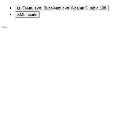
м. Суми, вул. Збройних сил України 5, офіс 108
XML прайс