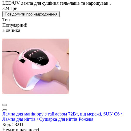
LED/UV лампа для сушіння гель-лаків та нарощуван..
324 грн
Повідомити про надходження
Топ
Популярний
Новинка
Лампа для манікюру з таймером 72Вт, від мережі, SUN C6 /
Лампа для нігтів / Сушарка для нігтів Рожева
Код: 53211
Немає в наявності