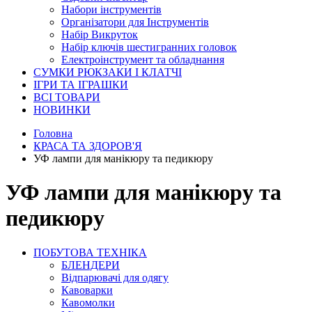
Набори інструментів
Організатори для Інструментів
Набір Викруток
Набір ключів шестигранних головок
Електроінструмент та обладнання
СУМКИ РЮКЗАКИ І КЛАТЧІ
ІГРИ ТА ІГРАШКИ
ВСІ ТОВАРИ
НОВИНКИ
Головна
КРАСА ТА ЗДОРОВ'Я
УФ лампи для манікюру та педикюру
УФ лампи для манікюру та
педикюру
ПОБУТОВА ТЕХНІКА
БЛЕНДЕРИ
Відпарювачі для одягу
Кавоварки
Кавомолки