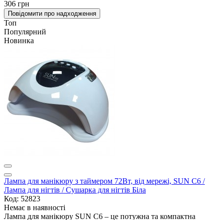
306 грн
Повідомити про надходження
Топ
Популярний
Новинка
Лампа для манікюру з таймером 72Вт, від мережі, SUN C6 /
Лампа для нігтів / Сушарка для нігтів Біла
Код: 52823
Немає в наявності
Лампа для манікюру SUN C6 – це потужна та компактна