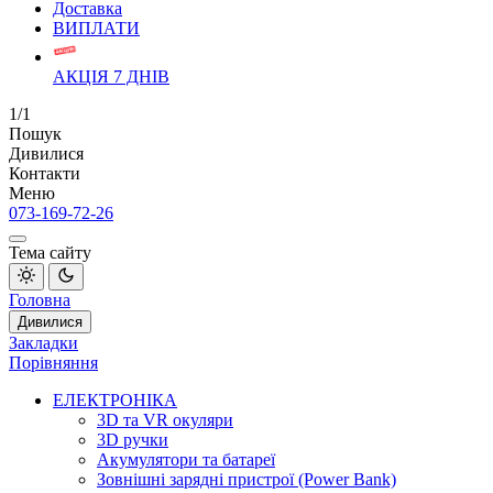
Доставка
ВИПЛАТИ
АКЦІЯ 7 ДНІВ
1/1
Пошук
Дивилися
Контакти
Меню
073-169-72-26
Тема сайту
Головна
Дивилися
Закладки
Порівняння
ЕЛЕКТРОНІКА
3D та VR окуляри
3D ручки
Акумулятори та батареї
Зовнішні зарядні пристрої (Power Bank)