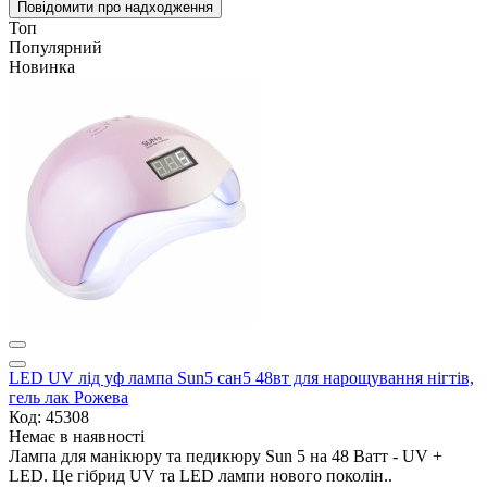
Повідомити про надходження
Топ
Популярний
Новинка
LED UV лід уф лампа Sun5 сан5 48вт для нарощування нігтів,
гель лак Рожева
Код: 45308
Немає в наявності
Лампа для манікюру та педикюру Sun 5 на 48 Ватт - UV +
LED. Це гібрид UV та LED лампи нового поколін..