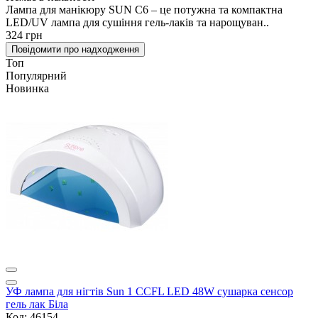
Лампа для манікюру SUN C6 – це потужна та компактна
LED/UV лампа для сушіння гель-лаків та нарощуван..
324 грн
Повідомити про надходження
Топ
Популярний
Новинка
УФ лампа для нігтів Sun 1 CCFL LED 48W сушарка сенсор
гель лак Біла
Код: 46154