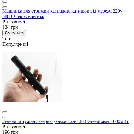
Машинка для стрижки катишків, катишок від мережі 220v
5880 + запасний ніж
В наявності
134 грн
До кошика
Топ
Популярний
Зелена потужна лазерна указка Laser 303 GreenLaser 1000мВт
В наявності
196 грн