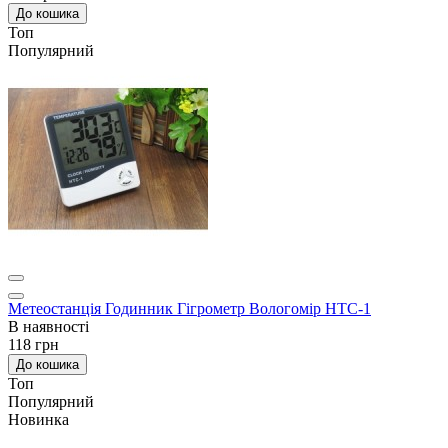
До кошика
Топ
Популярний
Метеостанція Годинник Гігрометр Вологомір HTC-1
В наявності
118 грн
До кошика
Топ
Популярний
Новинка