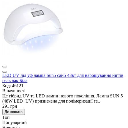
LED UV лід уф лампа Sun5 сан5 48вт для нарощування нігтів,
гель лак Біла
Код: 46121
В наявності
Це гібрид UV та LED лампи нового покоління. Лампа SUN 5
(48W LED+UV) призначена для полімеризації ге..
291 грн
До кошика
Топ
Популярний
Новинка