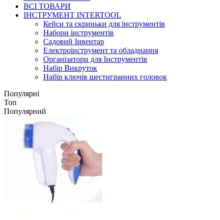
ВСІ ТОВАРИ
ІНСТРУМЕНТ INTERTOOL
Кейси та скриньки для інструментів
Набори інструментів
Садовий Інвентар
Електроінструмент та обладнання
Організатори для Інструментів
Набір Викруток
Набір ключів шестигранних головок
Популярні
Топ
Популярний