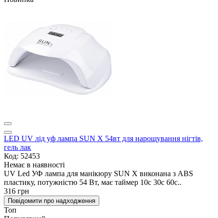
LED UV лід уф лампа SUN X 54вт для нарощування нігтів,
гель лак
Код: 52453
Немає в наявності
UV Led УФ лампа для манікюру SUN X виконана з ABS
пластику, потужністю 54 Вт, має таймер 10с 30с 60с..
316 грн
Повідомити про надходження
Топ