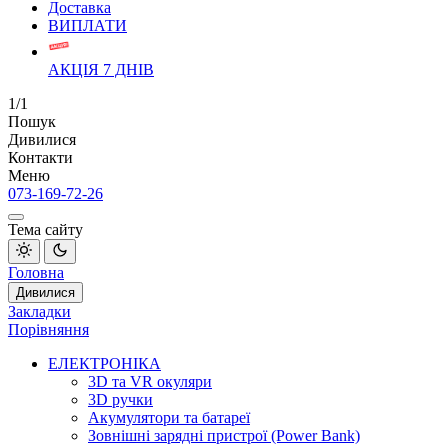
Доставка
ВИПЛАТИ
АКЦІЯ 7 ДНІВ
1/1
Пошук
Дивилися
Контакти
Меню
073-169-72-26
Тема сайту
Головна
Дивилися
Закладки
Порівняння
ЕЛЕКТРОНІКА
3D та VR окуляри
3D ручки
Акумулятори та батареї
Зовнішні зарядні пристрої (Power Bank)