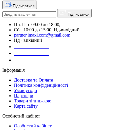
Підписатися
Підписатися
Пн-Пт с 09:00 до 18:00,
Сб з 10:00 до 15:00, Нд-вихідний
partner.imaxi.com@gmail.com
Нд - вихідний
073-169-72-26
050-020-13-83
067-998-95-46
Інформація
Доставка та Оплата
Політика конфіденційності
Умов угоди
Партнери
Товари зі знижкою
Карта сайту
Особистий кабінет
Особистий кабінет