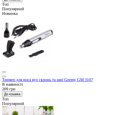
Топ
Популярний
Новинка
Тример для носа вух скронь та шиї Geemy GM 3107
В наявності
209 грн
До кошика
Топ
Популярний