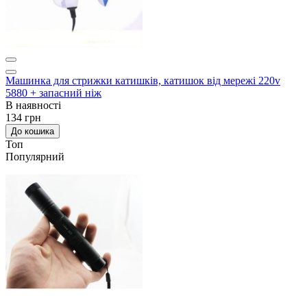
Машинка для стрижки катишків, катишок від мережі 220v
5880 + запасний ніж
В наявності
134 грн
До кошика
Топ
Популярний