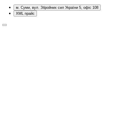
м. Суми, вул. Збройних сил України 5, офіс 108
XML прайс