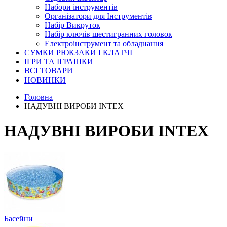
Набори інструментів
Організатори для Інструментів
Набір Викруток
Набір ключів шестигранних головок
Електроінструмент та обладнання
СУМКИ РЮКЗАКИ І КЛАТЧІ
ІГРИ ТА ІГРАШКИ
ВСІ ТОВАРИ
НОВИНКИ
Головна
НАДУВНІ ВИРОБИ INTEX
НАДУВНІ ВИРОБИ INTEX
Басейни