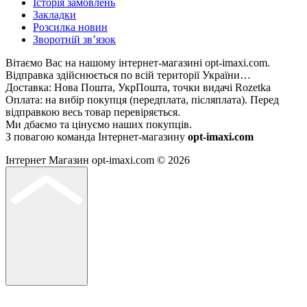
Історія замовлень
Закладки
Розсилка новин
Зворотній зв’язок
Вітаємо Вас на нашому інтернет-магазині opt-imaxi.com.
Відправка здійснюється по всій території України…
Доставка: Нова Пошта, УкрПошта, точки видачі Rozetka
Оплата: на вибір покупця (передплата, післяплата). Перед
відправкою весь товар перевіряється.
Ми дбаємо та цінуємо наших покупців.
З повагою команда Інтернет-магазину
opt-imaxi.com
Інтернет Магазин opt-imaxi.com © 2026