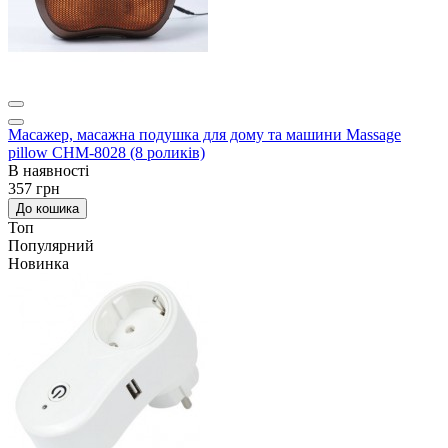
Масажер, масажна подушка для дому та машини Massage
pillow CHM-8028 (8 роликів)
В наявності
357 грн
До кошика
Топ
Популярний
Новинка