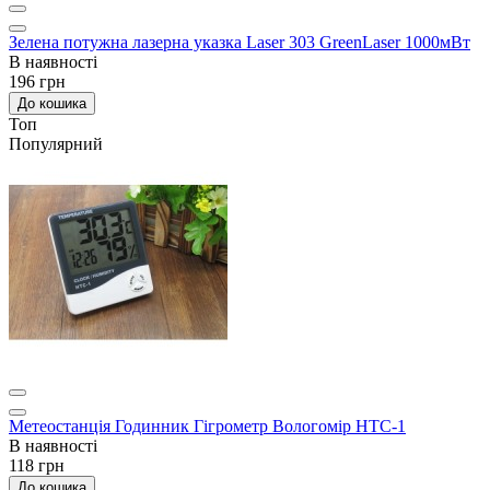
Зелена потужна лазерна указка Laser 303 GreenLaser 1000мВт
В наявності
196 грн
До кошика
Топ
Популярний
Метеостанція Годинник Гігрометр Вологомір HTC-1
В наявності
118 грн
До кошика