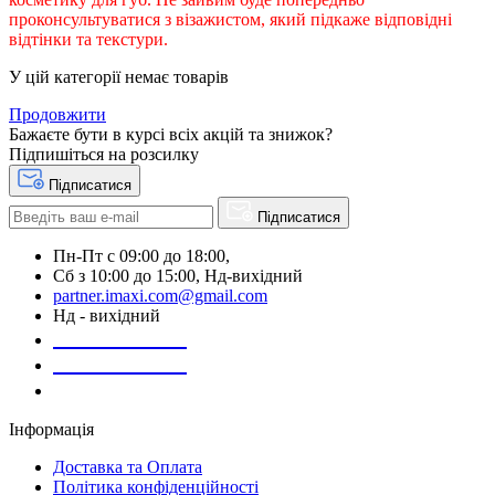
проконсультуватися з візажистом, який підкаже відповідні
відтінки та текстури.
У цій категорії немає товарів
Продовжити
Бажаєте бути в курсі всіх акцій та знижок?
Підпишіться на розсилку
Підписатися
Підписатися
Пн-Пт с 09:00 до 18:00,
Сб з 10:00 до 15:00, Нд-вихідний
partner.imaxi.com@gmail.com
Нд - вихідний
073-169-72-26
050-020-13-83
067-998-95-46
Інформація
Доставка та Оплата
Політика конфіденційності