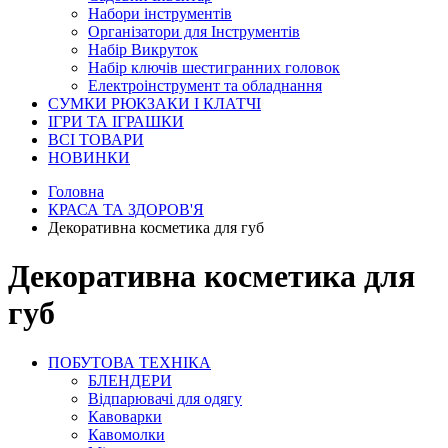
Набори інструментів
Організатори для Інструментів
Набір Викруток
Набір ключів шестигранних головок
Електроінструмент та обладнання
СУМКИ РЮКЗАКИ І КЛАТЧІ
ІГРИ ТА ІГРАШКИ
ВСІ ТОВАРИ
НОВИНКИ
Головна
КРАСА ТА ЗДОРОВ'Я
Декоративна косметика для губ
Декоративна косметика для
губ
ПОБУТОВА ТЕХНІКА
БЛЕНДЕРИ
Відпарювачі для одягу
Кавоварки
Кавомолки