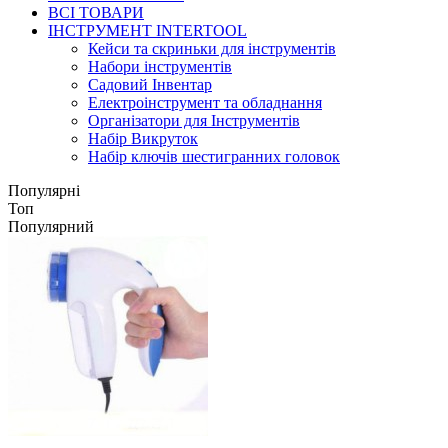
ВСІ ТОВАРИ
ІНСТРУМЕНТ INTERTOOL
Кейси та скриньки для інструментів
Набори інструментів
Садовий Інвентар
Електроінструмент та обладнання
Організатори для Інструментів
Набір Викруток
Набір ключів шестигранних головок
Популярні
Топ
Популярний