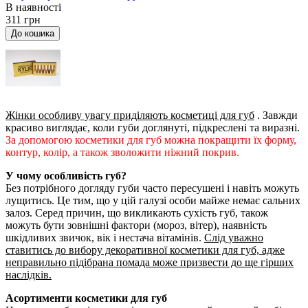
В наявності
311 грн
До кошика
Жінки особливу увагу приділяють косметиці для губ
. Завжди
красиво виглядає, коли губи доглянуті, підкреслені та виразні.
За допомогою косметики для губ можна покращити їх форму,
контур, колір, а також зволожити ніжний покрив.
У чому особливість губ?
Без потрібного догляду губи часто пересушені і навіть можуть
лущитись. Це тим, що у цій галузі особи майже немає сальних
залоз. Серед причин, що викликають сухість губ, також
можуть бути зовнішні фактори (мороз, вітер), наявність
шкідливих звичок, вік і нестача вітамінів.
Слід уважно
ставитись до вибору декоративної косметики для губ, адже
неправильно підібрана помада може призвести до ще гірших
наслідків.
Асортименти косметики для губ