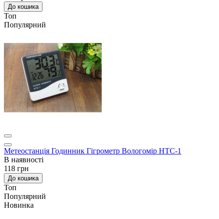
До кошика
Топ
Популярний
Метеостанція Годинник Гігрометр Вологомір HTC-1
В наявності
118 грн
До кошика
Топ
Популярний
Новинка