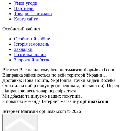
Умов угоди
Партнери
Товари зі знижкою
Карта сайту
Особистий кабінет
Особистий кабінет
Історія замовлень
Закладки
Розсилка новин
Зворотній зв’язок
Вітаємо Вас на нашому інтернет-магазині opt-imaxi.com.
Відправка здійснюється по всій території України…
Доставка: Нова Пошта, УкрПошта, точки видачі Rozetka
Оплата: на вибір покупця (передплата, післяплата). Перед
відправкою весь товар перевіряється.
Ми дбаємо та цінуємо наших покупців.
З повагою команда Інтернет-магазину
opt-imaxi.com
Інтернет Магазин opt-imaxi.com © 2026