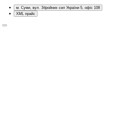
м. Суми, вул. Збройних сил України 5, офіс 108
XML прайс