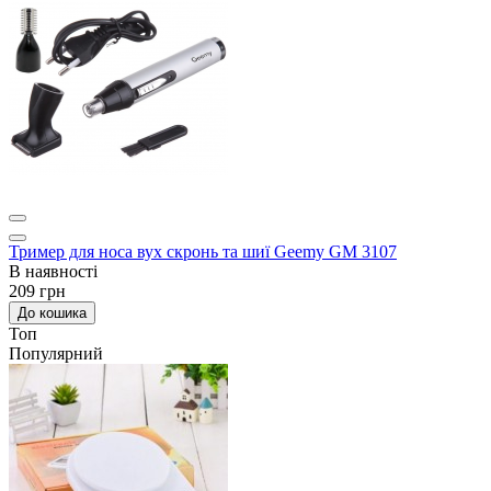
Тример для носа вух скронь та шиї Geemy GM 3107
В наявності
209 грн
До кошика
Топ
Популярний