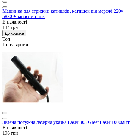
Машинка для стрижки катишків, катишок від мережі 220v
5880 + запасний ніж
В наявності
134 грн
До кошика
Топ
Популярний
Зелена потужна лазерна указка Laser 303 GreenLaser 1000мВт
В наявності
196 грн