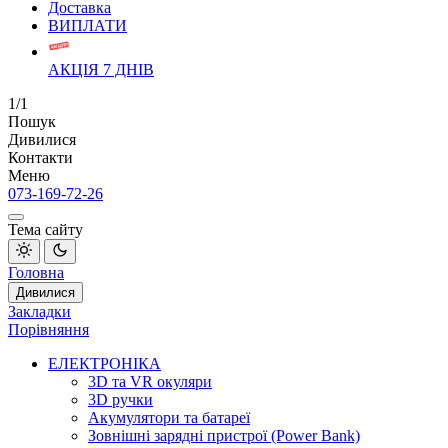
Доставка
ВИПЛАТИ
АКЦІЯ 7 ДНІВ
1/1
Пошук
Дивилися
Контакти
Меню
073-169-72-26
Тема сайту
Головна
Дивилися
Закладки
Порівняння
ЕЛЕКТРОНІКА
3D та VR окуляри
3D ручки
Акумулятори та батареї
Зовнішні зарядні пристрої (Power Bank)