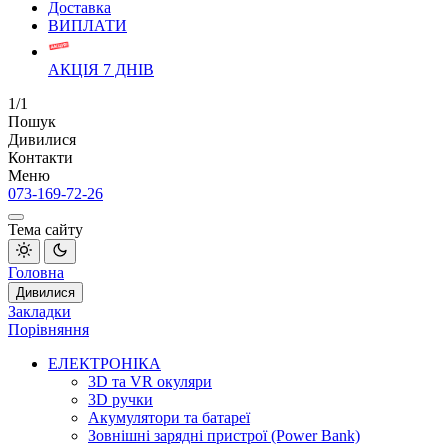
Доставка
ВИПЛАТИ
АКЦІЯ 7 ДНІВ
1/1
Пошук
Дивилися
Контакти
Меню
073-169-72-26
Тема сайту
Головна
Дивилися
Закладки
Порівняння
ЕЛЕКТРОНІКА
3D та VR окуляри
3D ручки
Акумулятори та батареї
Зовнішні зарядні пристрої (Power Bank)