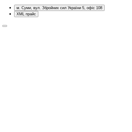
м. Суми, вул. Збройних сил України 5, офіс 108
XML прайс