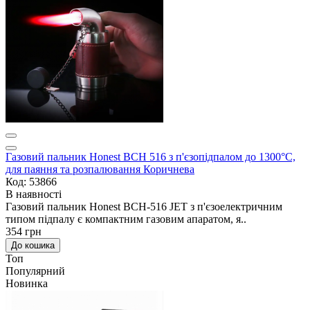
Газовий пальник Honest BCH 516 з п'єзопідпалом до 1300°C,
для паяння та розпалювання Коричнева
Код: 53866
В наявності
Газовий пальник Honest BCH-516 JET з п'єзоелектричним
типом підпалу є компактним газовим апаратом, я..
354 грн
До кошика
Топ
Популярний
Новинка