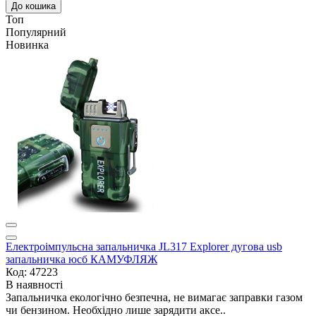
До кошика
Топ
Популярний
Новинка
Електроімпульсна запальничка JL317 Explorer дугова usb
запальничка юсб КАМУФЛЯЖ
Код: 47223
В наявності
Запальничка екологічно безпечна, не вимагає заправки газом
чи бензином. Необхідно лише зарядити аксе..