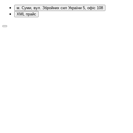
м. Суми, вул. Збройних сил України 5, офіс 108
XML прайс