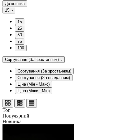
До кошика
15
15
25
50
75
100
Сортування (За зростанням)
Сортування (За зростанням)
Сортування (За спаданням)
Ціна (Мін - Макс)
Ціна (Макс - Мін)
Топ
Популярний
Новинка