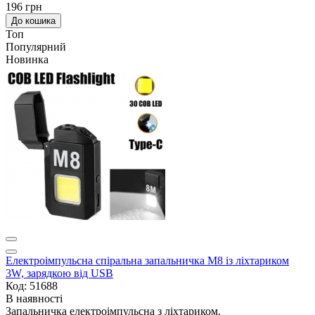
196 грн
До кошика
Топ
Популярний
Новинка
Електроімпульсна спіральна запальничка M8 із ліхтариком
3W, зарядкою від USB
Код: 51688
В наявності
Запальничка електроімпульсна з ліхтариком.