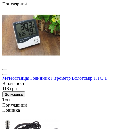
Популярний
Метеостанція Годинник Гігрометр Вологомір HTC-1
В наявності
118 грн
До кошика
Топ
Популярний
Новинка