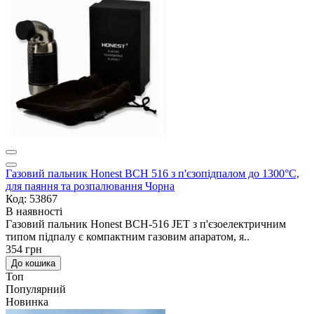
Газовий пальник Honest BCH 516 з п'єзопідпалом до 1300°C,
для паяння та розпалювання Чорна
Код: 53867
В наявності
Газовий пальник Honest BCH-516 JET з п'єзоелектричним
типом підпалу є компактним газовим апаратом, я..
354 грн
До кошика
Топ
Популярний
Новинка