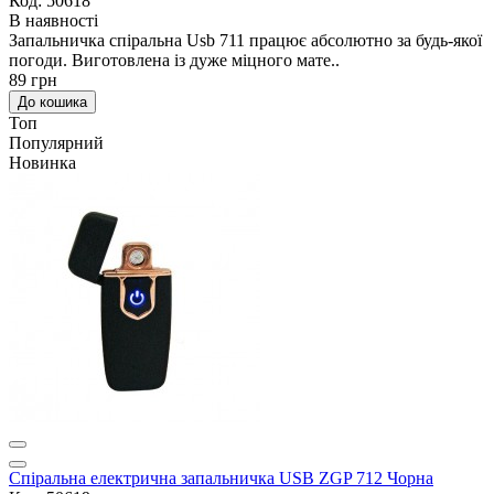
Код: 50618
В наявності
Запальничка спіральна Usb 711 працює абсолютно за будь-якої
погоди. Виготовлена із дуже міцного мате..
89 грн
До кошика
Топ
Популярний
Новинка
Спіральна електрична запальничка USB ZGP 712 Чорна