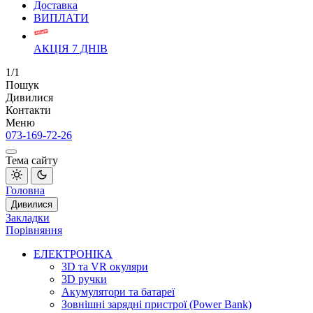
Доставка
ВИПЛАТИ
АКЦІЯ 7 ДНІВ
1/1
Пошук
Дивилися
Контакти
Меню
073-169-72-26
Тема сайту
Головна
Дивилися
Закладки
Порівняння
ЕЛЕКТРОНІКА
3D та VR окуляри
3D ручки
Акумулятори та батареї
Зовнішні зарядні пристрої (Power Bank)