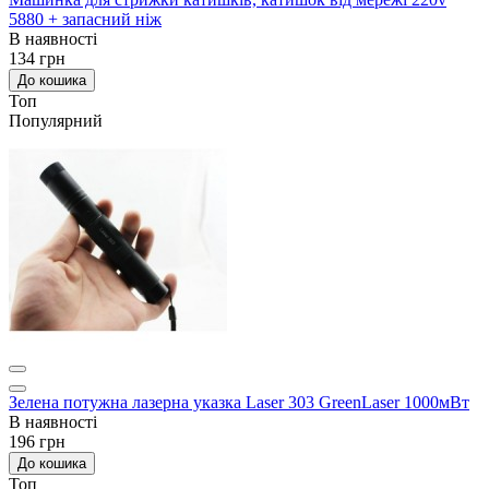
5880 + запасний ніж
В наявності
134 грн
До кошика
Топ
Популярний
Зелена потужна лазерна указка Laser 303 GreenLaser 1000мВт
В наявності
196 грн
До кошика
Топ