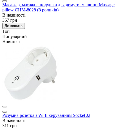
Масажер, масажна подушка для дому та машини Massage
pillow CHM-8028 (8 роликів)
В наявності
357 грн
До кошика
Топ
Популярний
Новинка
Розумна розетка з Wi-fi керуванням Socket J2
В наявності
311 грн