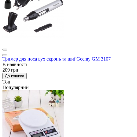
Тример для носа вух скронь та шиї Geemy GM 3107
В наявності
209 грн
До кошика
Топ
Популярний