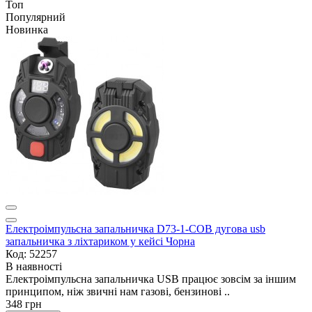
Топ
Популярний
Новинка
Електроімпульсна запальничка D73-1-COB дугова usb
запальничка з ліхтариком у кейсі Чорна
Код: 52257
В наявності
Електроімпульсна запальничка USB працює зовсім за іншим
принципом, ніж звичні нам газові, бензинові ..
348 грн