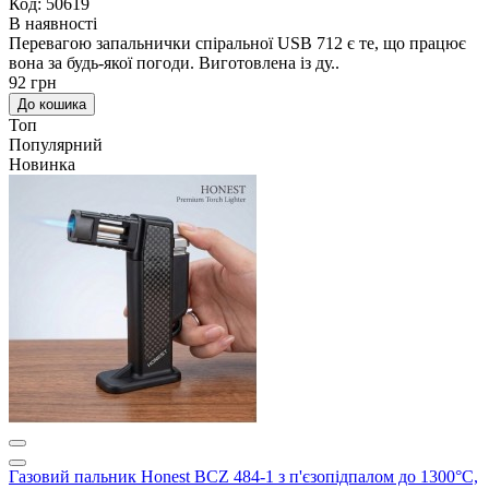
Код: 50619
В наявності
Перевагою запальнички спіральної USB 712 є те, що працює
вона за будь-якої погоди. Виготовлена із ду..
92 грн
До кошика
Топ
Популярний
Новинка
Газовий пальник Honest BCZ 484-1 з п'єзопідпалом до 1300°C,