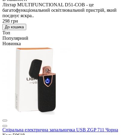
Ліхтар MULTIFUNCTIONAL D51-COB - це
багатофункціональний освітлювальний пристрій, який
поєднує яскра..
298 грн
До кошика
Топ
Популярний
Новинка
Спіральна електрична запальничка USB ZGP 711 Чорна