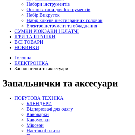
Набори інструментів
Організатори для Інструментів
Набір Викруток
Набір ключів шестигранних головок
Електроінструмент та обладнання
СУМКИ РЮКЗАКИ І КЛАТЧІ
ІГРИ ТА ІГРАШКИ
ВСІ ТОВАРИ
НОВИНКИ
Головна
ЕЛЕКТРОНІКА
Запальнички та аксесуари
Запальнички та аксесуари
ПОБУТОВА ТЕХНІКА
БЛЕНДЕРИ
Відпарювачі для одягу
Кавоварки
Кавомолки
Міксери
Настільні плити