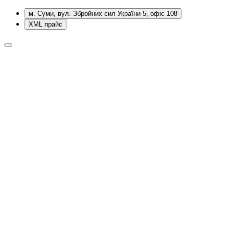
м. Суми, вул. Збройних сил України 5, офіс 108
XML прайс