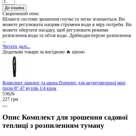
До кошика
Скорочений опис
Шланги системи зрошення гнучкі та легко згинаються. Ви
можете регулювати напрям струменя води в міру потреби. Ви
можете обертати насадку, щоб регулювати режими
розпилення води та об'єм води. Дрібнодисперсне розпилення
...
Читати далі...
Додаткові товари за вигідною 🔥 ціною
Комплект ланцюг та шина Domotec для акумуляторної міні
пили 8'' 47 вузлів 1/4 крок
53626
227 грн
Опис Комплект для зрошення садової
теплиці з розпиленням туману