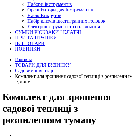
Набори інструментів
Організатори для Інструментів
Набір Викруток
Набір ключів шестигранних головок
Електроінструмент та обладнання
СУМКИ РЮКЗАКИ І КЛАТЧІ
ІГРИ ТА ІГРАШКИ
ВСІ ТОВАРИ
НОВИНКИ
Головна
ТОВАРИ ДЛЯ БУДИНКУ
Садовий інвентар
Комплект для зрошення садової теплиці з розпиленням
туману
Комплект для зрошення
садової теплиці з
розпиленням туману