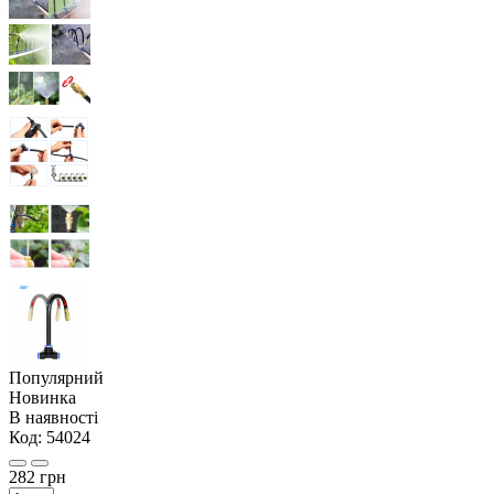
Популярний
Новинка
В наявності
Код:
54024
282 грн