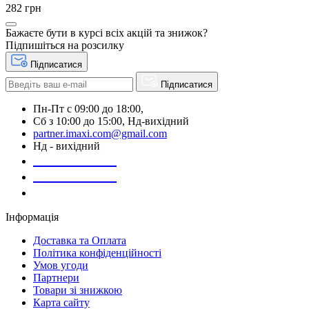
282 грн
Бажаєте бути в курсі всіх акцій та знижок?
Підпишіться на розсилку
Підписатися
Підписатися
Пн-Пт с 09:00 до 18:00,
Сб з 10:00 до 15:00, Нд-вихідний
partner.imaxi.com@gmail.com
Нд - вихідний
073-169-72-26
050-020-13-83
067-998-95-46
Інформація
Доставка та Оплата
Політика конфіденційності
Умов угоди
Партнери
Товари зі знижкою
Карта сайту