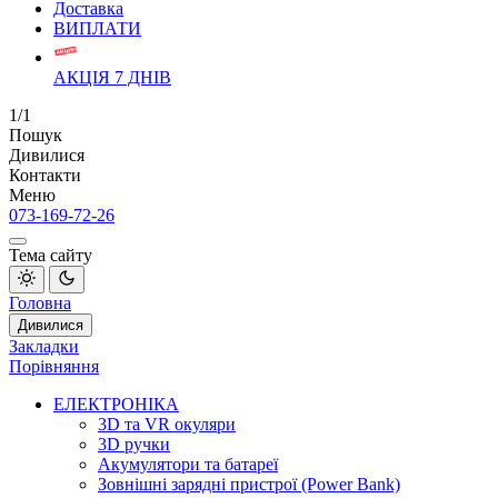
Доставка
ВИПЛАТИ
АКЦІЯ 7 ДНІВ
1/1
Пошук
Дивилися
Контакти
Меню
073-169-72-26
Тема сайту
Головна
Дивилися
Закладки
Порівняння
ЕЛЕКТРОНІКА
3D та VR окуляри
3D ручки
Акумулятори та батареї
Зовнішні зарядні пристрої (Power Bank)