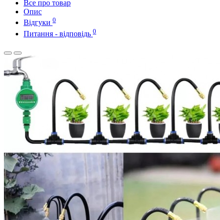
Все про товар
Опис
0
Відгуки
0
Питання - відповідь