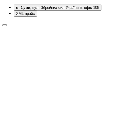
м. Суми, вул. Збройних сил України 5, офіс 108
XML прайс