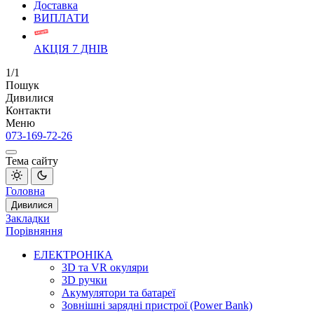
Доставка
ВИПЛАТИ
АКЦІЯ 7 ДНІВ
1/1
Пошук
Дивилися
Контакти
Меню
073-169-72-26
Тема сайту
Головна
Дивилися
Закладки
Порівняння
ЕЛЕКТРОНІКА
3D та VR окуляри
3D ручки
Акумулятори та батареї
Зовнішні зарядні пристрої (Power Bank)