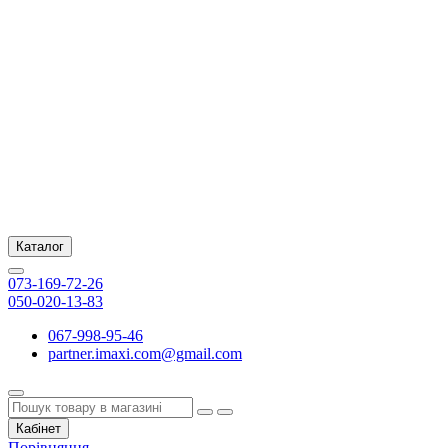
Каталог
073-169-72-26
050-020-13-83
067-998-95-46
partner.imaxi.com@gmail.com
Кабінет
Порівняння