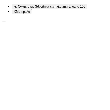
м. Суми, вул. Збройних сил України 5, офіс 108
XML прайс