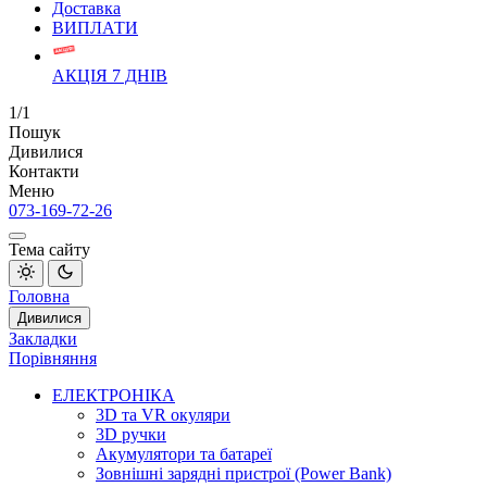
Доставка
ВИПЛАТИ
АКЦІЯ 7 ДНІВ
1/1
Пошук
Дивилися
Контакти
Меню
073-169-72-26
Тема сайту
Головна
Дивилися
Закладки
Порівняння
ЕЛЕКТРОНІКА
3D та VR окуляри
3D ручки
Акумулятори та батареї
Зовнішні зарядні пристрої (Power Bank)