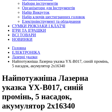
Набори інструментів
Організатори для Інструментів
Набір Викруток
Набір ключів шестигранних головок
Електроінструмент та обладнання
СУМКИ РЮКЗАКИ І КЛАТЧІ
ІГРИ ТА ІГРАШКИ
ВСІ ТОВАРИ
НОВИНКИ
Головна
ЕЛЕКТРОНІКА
Лазерні указки
Найпотужніша Лазерна указка YX-B017, синій промінь,
5 насадок, акумулятор 2х16340
Найпотужніша Лазерна
указка YX-B017, синій
промінь, 5 насадок,
акумулятор 2х16340