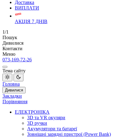
Доставка
ВИПЛАТИ
АКЦІЯ 7 ДНІВ
1/1
Пошук
Дивилися
Контакти
Меню
073-169-72-26
Тема сайту
Головна
Дивилися
Закладки
Порівняння
ЕЛЕКТРОНІКА
3D та VR окуляри
3D ручки
Акумулятори та батареї
Зовнішні зарядні пристрої (Power Bank)