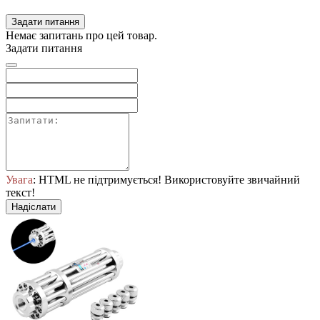
Задати питання
Немає запитань про цей товар.
Задати питання
Увага
: HTML не підтримується! Використовуйте звичайний
текст!
Надіслати