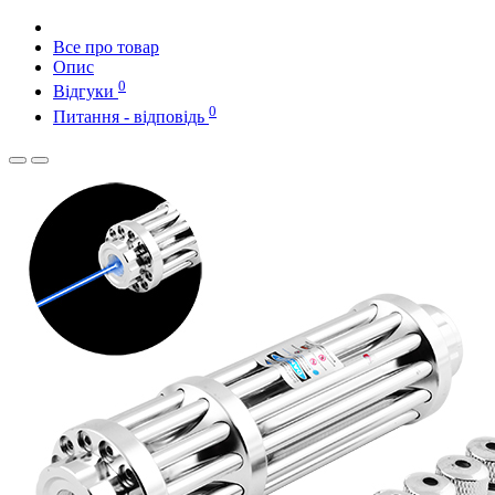
Все про товар
Опис
0
Відгуки
0
Питання - відповідь