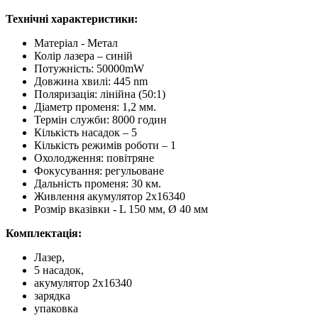
Технічні характеристики:
Матеріал - Метал
Колір лазера – синій
Потужність: 50000mW
Довжина хвилі: 445 nm
Поляризація: лінійна (50:1)
Діаметр променя: 1,2 мм.
Термін служби: 8000 годин
Кількість насадок – 5
Кількість режимів роботи – 1
Охолодження: повітряне
Фокусування: регульоване
Дальність променя: 30 км.
Живлення акумулятор 2х16340
Розмір вказівки - L 150 мм, Ø 40 мм
Комплектація:
Лазер,
5 насадок,
акумулятор 2х16340
зарядка
упаковка