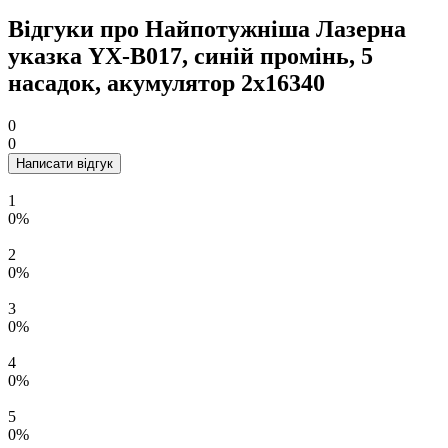
Відгуки про Найпотужніша Лазерна
указка YX-B017, синій промінь, 5
насадок, акумулятор 2х16340
0
0
Написати відгук
1
0%
2
0%
3
0%
4
0%
5
0%