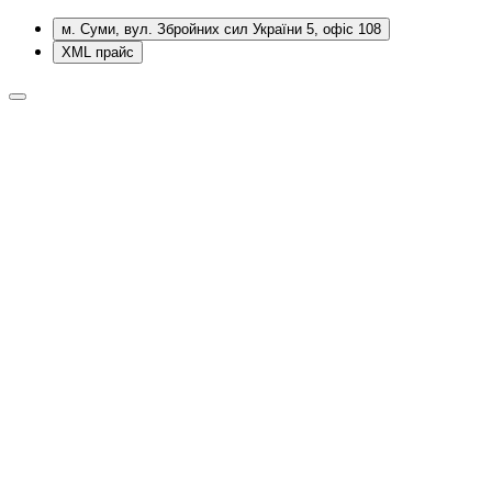
м. Суми, вул. Збройних сил України 5, офіс 108
XML прайс