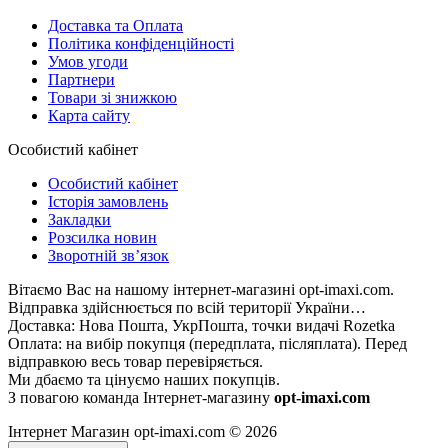
Доставка та Оплата
Політика конфіденційності
Умов угоди
Партнери
Товари зі знижкою
Карта сайту
Особистий кабінет
Особистий кабінет
Історія замовлень
Закладки
Розсилка новин
Зворотній зв’язок
Вітаємо Вас на нашому інтернет-магазині opt-imaxi.com.
Відправка здійснюється по всій території України…
Доставка: Нова Пошта, УкрПошта, точки видачі Rozetka
Оплата: на вибір покупця (передплата, післяплата). Перед
відправкою весь товар перевіряється.
Ми дбаємо та цінуємо наших покупців.
З повагою команда Інтернет-магазину
opt-imaxi.com
Інтернет Магазин opt-imaxi.com © 2026