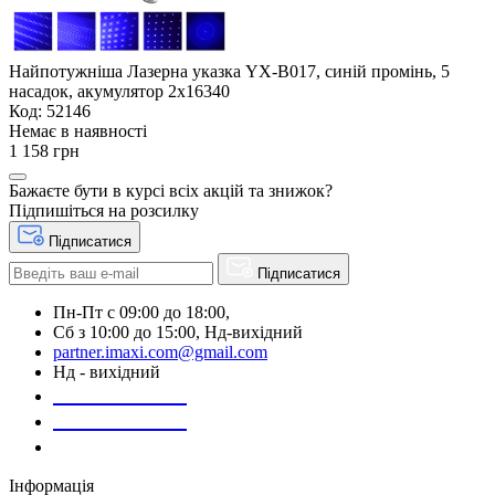
Найпотужніша Лазерна указка YX-B017, синій промінь, 5
насадок, акумулятор 2х16340
Код: 52146
Немає в наявності
1 158 грн
Бажаєте бути в курсі всіх акцій та знижок?
Підпишіться на розсилку
Підписатися
Підписатися
Пн-Пт с 09:00 до 18:00,
Сб з 10:00 до 15:00, Нд-вихідний
partner.imaxi.com@gmail.com
Нд - вихідний
073-169-72-26
050-020-13-83
067-998-95-46
Інформація