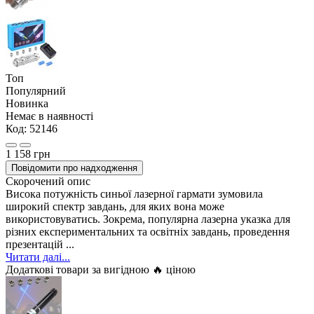
Топ
Популярний
Новинка
Немає в наявності
Код:
52146
1 158 грн
Повідомити про надходження
Скорочений опис
Висока потужність синьої лазерної гармати зумовила
широкий спектр завдань, для яких вона може
використовуватись. Зокрема, популярна лазерна указка для
різних експериментальних та освітніх завдань, проведення
презентацій ...
Читати далі...
Додаткові товари за вигідною 🔥 ціною