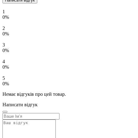
Написати відгук
1
0%
2
0%
3
0%
4
0%
5
0%
Немає відгуків про цей товар.
Написати відгук