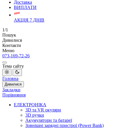
Доставка
ВИПЛАТИ
АКЦІЯ 7 ДНІВ
1/1
Пошук
Дивилися
Контакти
Меню
073-169-72-26
Тема сайту
Головна
Дивилися
Закладки
Порівняння
ЕЛЕКТРОНІКА
3D та VR окуляри
3D ручки
Акумулятори та батареї
Зовнішні зарядні пристрої (Power Bank)