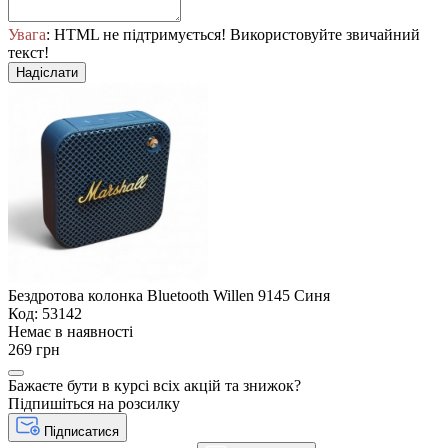
Увага
: HTML не підтримується! Використовуйте звичайний
текст!
Надіслати
Бездротова колонка Bluetooth Willen 9145 Синя
Код: 53142
Немає в наявності
269 грн
Бажаєте бути в курсі всіх акцій та знижок?
Підпишіться на розсилку
Підписатися