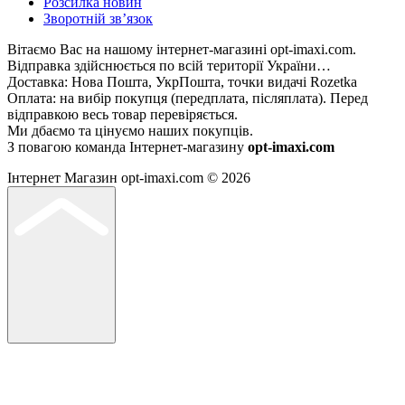
Розсилка новин
Зворотній зв’язок
Вітаємо Вас на нашому інтернет-магазині opt-imaxi.com.
Відправка здійснюється по всій території України…
Доставка: Нова Пошта, УкрПошта, точки видачі Rozetka
Оплата: на вибір покупця (передплата, післяплата). Перед
відправкою весь товар перевіряється.
Ми дбаємо та цінуємо наших покупців.
З повагою команда Інтернет-магазину
opt-imaxi.com
Інтернет Магазин opt-imaxi.com © 2026