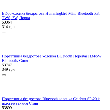
Віброколонка бездротова Hummingbird Mini, Bluetooth 5.3,
TWS, 3W, Чорна
53364
314 грн
Портативна бездротова колонка Bluetooth Hopestar H34/5W,
Bluetooth, Синя
53747
349 грн
Портативна бездротова Bluetooth колонка Celebrat SP-20 із
підсвічуванням Синя
53899