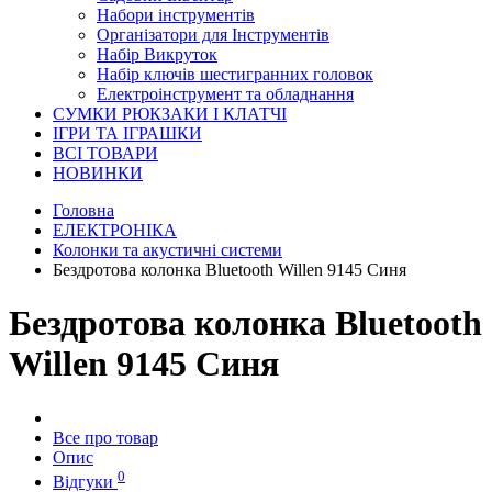
Набори інструментів
Організатори для Інструментів
Набір Викруток
Набір ключів шестигранних головок
Електроінструмент та обладнання
СУМКИ РЮКЗАКИ І КЛАТЧІ
ІГРИ ТА ІГРАШКИ
ВСІ ТОВАРИ
НОВИНКИ
Головна
ЕЛЕКТРОНІКА
Колонки та акустичні системи
Бездротова колонка Bluetooth Willen 9145 Синя
Бездротова колонка Bluetooth
Willen 9145 Синя
Все про товар
Опис
0
Відгуки