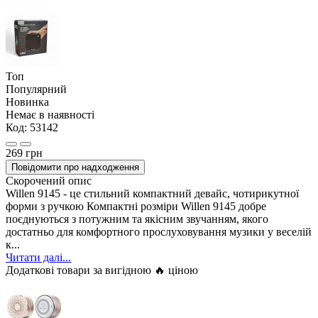
Топ
Популярний
Новинка
Немає в наявності
Код:
53142
269 грн
Повідомити про надходження
Скорочений опис
Willen 9145 - це стильний компактний девайс, чотирикутної
форми з ручкою Компактні розміри Willen 9145 добре
поєднуються з потужним та якісним звучанням, якого
достатньо для комфортного прослуховування музики у веселій
к...
Читати далі...
Додаткові товари за вигідною 🔥 ціною