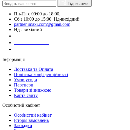
Підписатися
Пн-Пт с 09:00 до 18:00,
Сб з 10:00 до 15:00, Нд-вихідний
partner.imaxi.com@gmail.com
Нд - вихідний
073-169-72-26
050-020-13-83
067-998-95-46
Інформація
Доставка та Оплата
Політика конфіденційності
Умов угоди
Партнери
Товари зі знижкою
Карта сайту
Особистий кабінет
Особистий кабінет
Історія замовлень
Закладки