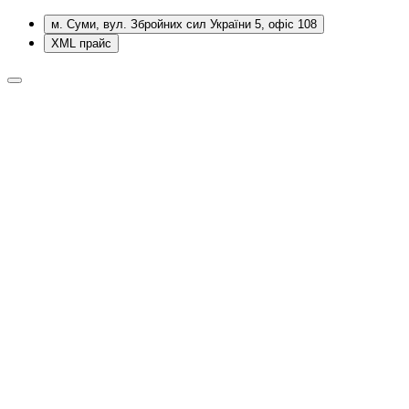
м. Суми, вул. Збройних сил України 5, офіс 108
XML прайс