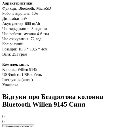
Характеристики:
Функції: Bluetooth, MicroSD
Робоча відстань: 10м
Динаміки: 3W
Акумулятор: 600 mAh
Час заряджання: 3 години
Час роботи: музика 4-6 год
Час очікування: 72 год
Колір: синій
Розміри: 10,5 * 10,5 * 4см;
Вага: 251 грам
Комплектація:
Колонка Willen 9145
USB/micro-USB кабель
Інструкція (англ.)
Упаковка
Відгуки про Бездротова колонка
Bluetooth Willen 9145 Синя
0
0