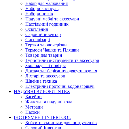
Набір для малювання
Набори каструль
Набори ножів
Надувні меблі та аксесуари
Настільний годинник
Освітлення
Садовий інвентар
Сигналізації
Тертки та овочерізки
Термоси Чашки та Пляшки
Товари для тварин
Туристичні інструменти та аксесуари
Зволожувачі повітря
Догляд та зберігання одягу та взуття
Ліхтарі та аксесуари
Швейна техніка
Електричні проточні водонагрівачі
НАДУВНІ ВИРОБИ INTEX
Басейни
Жилети та надувні кола
Матраци
Насоси
ІНСТРУМЕНТ INTERTOOL
Кейси та скриньки для інструментів
Садовий Інвентар