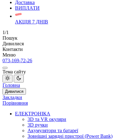
Доставка
ВИПЛАТИ
АКЦІЯ 7 ДНІВ
1/1
Пошук
Дивилися
Контакти
Меню
073-169-72-26
Тема сайту
Головна
Дивилися
Закладки
Порівняння
ЕЛЕКТРОНІКА
3D та VR окуляри
3D ручки
Акумулятори та батареї
Зовнішні зарядні пристрої (Power Bank)