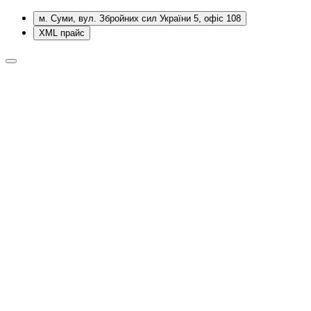
м. Суми, вул. Збройних сил України 5, офіс 108
XML прайс