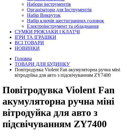
Набори інструментів
Організатори для Інструментів
Набір Викруток
Набір ключів шестигранних головок
Електроінструмент та обладнання
СУМКИ РЮКЗАКИ І КЛАТЧІ
ІГРИ ТА ІГРАШКИ
ВСІ ТОВАРИ
НОВИНКИ
Головна
ТОВАРИ ДЛЯ БУДИНКУ
Повітродувка Violent Fan акумуляторна ручна міні
вітродуйка для авто з підсвічуванням ZY7400
Повітродувка Violent Fan
акумуляторна ручна міні
вітродуйка для авто з
підсвічуванням ZY7400