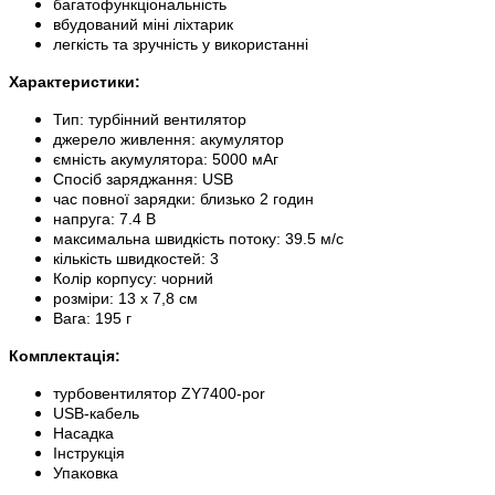
багатофункціональність
вбудований міні ліхтарик
легкість та зручність у використанні
Характеристики:
Тип: турбінний вентилятор
джерело живлення: акумулятор
ємність акумулятора: 5000 мАг
Спосіб заряджання: USB
час повної зарядки: близько 2 годин
напруга: 7.4 В
максимальна швидкість потоку: 39.5 м/с
кількість швидкостей: 3
Колір корпусу: чорний
розміри: 13 х 7,8 см
Вага: 195 г
Комплектація:
турбовентилятор ZY7400-por
USB-кабель
Насадка
Інструкція
Упаковка