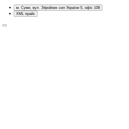
м. Суми, вул. Збройних сил України 5, офіс 108
XML прайс