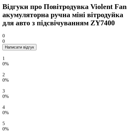
Відгуки про Повітродувка Violent Fan
акумуляторна ручна міні вітродуйка
для авто з підсвічуванням ZY7400
0
0
Написати відгук
1
0%
2
0%
3
0%
4
0%
5
0%