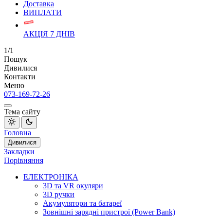
Доставка
ВИПЛАТИ
АКЦІЯ 7 ДНІВ
1/1
Пошук
Дивилися
Контакти
Меню
073-169-72-26
Тема сайту
Головна
Дивилися
Закладки
Порівняння
ЕЛЕКТРОНІКА
3D та VR окуляри
3D ручки
Акумулятори та батареї
Зовнішні зарядні пристрої (Power Bank)