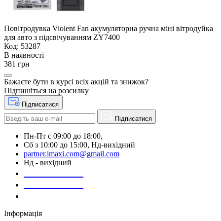
Повітродувка Violent Fan акумуляторна ручна міні вітродуйка
для авто з підсвічуванням ZY7400
Код: 53287
В наявності
381 грн
Бажаєте бути в курсі всіх акцій та знижок?
Підпишіться на розсилку
Підписатися
Підписатися
Пн-Пт с 09:00 до 18:00,
Сб з 10:00 до 15:00, Нд-вихідний
partner.imaxi.com@gmail.com
Нд - вихідний
073-169-72-26
050-020-13-83
067-998-95-46
Інформація