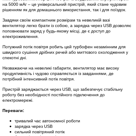
на 5000 мАг – це універсальний пристрій, який стане чудовим
рішенням як для домашнього використання, так і для поїздок.
Завдяки своїм компактним розмірам та невеликій вазі
вентилятор легко брати із собою, а зарядка через USB дозволяє
поповнювати заряд у будь-якому місці, де є доступ до
електроживлення.
Потужний потік повітря робить цей турбофен незамінним для
швидкого сушіння дрібних речей або миттєвого охолодження у
спекотні дні.
Незважаючи на невеликі габарити, вентилятор має високу
продуктивність і чудово справляється із завданнями, де
потрібний інтенсивний потік повітря.
Пристрій заряджається через USB, що забезпечує стабільну
роботу без необхідності постійного підключення до
електромережі.
Переваги:
тривалий час автономної роботи
зарядка через USB
сильний повітряний потік