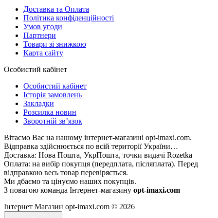
Доставка та Оплата
Політика конфіденційності
Умов угоди
Партнери
Товари зі знижкою
Карта сайту
Особистий кабінет
Особистий кабінет
Історія замовлень
Закладки
Розсилка новин
Зворотній зв’язок
Вітаємо Вас на нашому інтернет-магазині opt-imaxi.com.
Відправка здійснюється по всій території України…
Доставка: Нова Пошта, УкрПошта, точки видачі Rozetka
Оплата: на вибір покупця (передплата, післяплата). Перед
відправкою весь товар перевіряється.
Ми дбаємо та цінуємо наших покупців.
З повагою команда Інтернет-магазину
opt-imaxi.com
Інтернет Магазин opt-imaxi.com © 2026