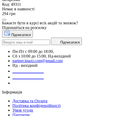
Код: 49311
Немає в наявності
294 грн
Бажаєте бути в курсі всіх акцій та знижок?
Підпишіться на розсилку
Підписатися
Підписатися
Пн-Пт с 09:00 до 18:00,
Сб з 10:00 до 15:00, Нд-вихідний
partner.imaxi.com@gmail.com
Нд - вихідний
073-169-72-26
050-020-13-83
067-998-95-46
Інформація
Доставка та Оплата
Політика конфіденційності
Умов угоди
Партнери