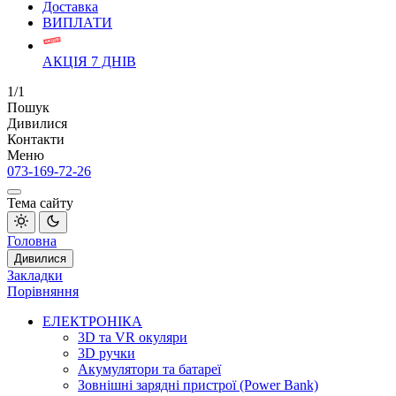
Доставка
ВИПЛАТИ
АКЦІЯ 7 ДНІВ
1/1
Пошук
Дивилися
Контакти
Меню
073-169-72-26
Тема сайту
Головна
Дивилися
Закладки
Порівняння
ЕЛЕКТРОНІКА
3D та VR окуляри
3D ручки
Акумулятори та батареї
Зовнішні зарядні пристрої (Power Bank)