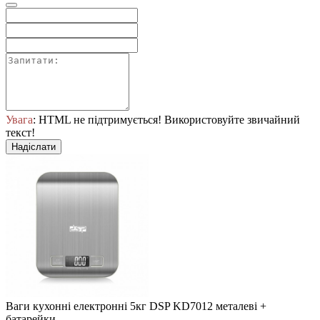
Увага
: HTML не підтримується! Використовуйте звичайний
текст!
Надіслати
Ваги кухонні електронні 5кг DSP KD7012 металеві +
батарейки