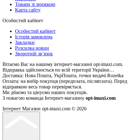
Товари зі знижкою
Карта сайту
Особистий кабінет
Особистий кабінет
Історія замовлень
Закладки
Розсилка новин
Зворотній зв’язок
Вітаємо Вас на нашому інтернет-магазині opt-imaxi.com.
Відправка здійснюється по всій території України…
Доставка: Нова Пошта, УкрПошта, точки видачі Rozetka
Оплата: на вибір покупця (передплата, післяплата). Перед
відправкою весь товар перевіряється.
Ми дбаємо та цінуємо наших покупців.
З повагою команда Інтернет-магазину
opt-imaxi.com
Інтернет Магазин opt-imaxi.com © 2026