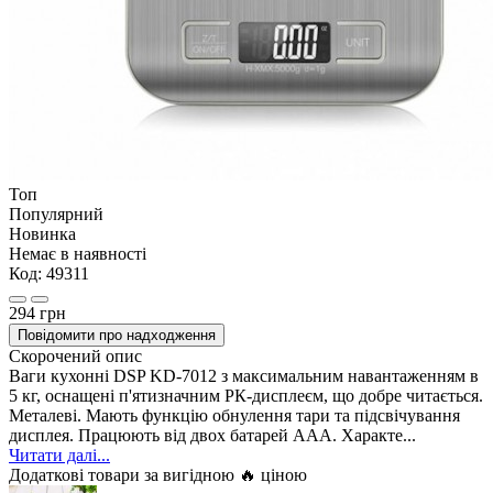
Топ
Популярний
Новинка
Немає в наявності
Код:
49311
294 грн
Повідомити про надходження
Скорочений опис
Ваги кухонні DSP KD-7012 з максимальним навантаженням в
5 кг, оснащені п'ятизначним РК-дисплеєм, що добре читається.
Металеві. Мають функцію обнулення тари та підсвічування
дисплея. Працюють від двох батарей ААА. Характе...
Читати далі...
Додаткові товари за вигідною 🔥 ціною