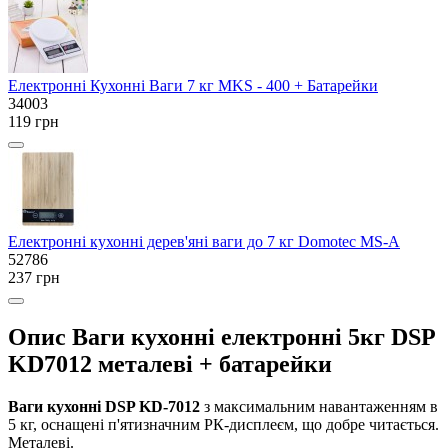
Електронні Кухонні Ваги 7 кг MKS - 400 + Батарейки
34003
119 грн
Електронні кухонні дерев'яні ваги до 7 кг Domotec MS-A
52786
237 грн
Опис Ваги кухонні електронні 5кг DSP
KD7012 металеві + батарейки
Ваги кухонні DSP KD-7012
з максимальним навантаженням в
5 кг, оснащені п'ятизначним РК-дисплеєм, що добре читається.
Металеві.