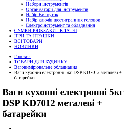
Набори інструментів
Організатори для Інструментів
Набір Викруток
Набір ключів шестигранних головок
Електроінструмент та обладнання
СУМКИ РЮКЗАКИ І КЛАТЧІ
ІГРИ ТА ІГРАШКИ
ВСІ ТОВАРИ
НОВИНКИ
Головна
ТОВАРИ ДЛЯ БУДИНКУ
Ваговимірювальне обладнання
Ваги кухонні електронні 5кг DSP KD7012 металеві +
батарейки
Ваги кухонні електронні 5кг
DSP KD7012 металеві +
батарейки