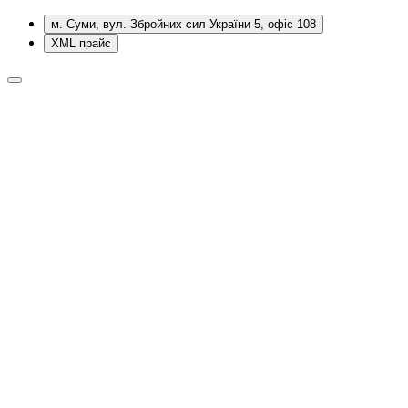
м. Суми, вул. Збройних сил України 5, офіс 108
XML прайс