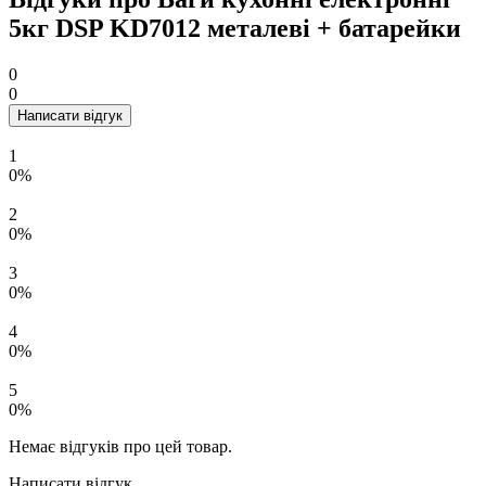
5кг DSP KD7012 металеві + батарейки
0
0
Написати відгук
1
0%
2
0%
3
0%
4
0%
5
0%
Немає відгуків про цей товар.
Написати відгук