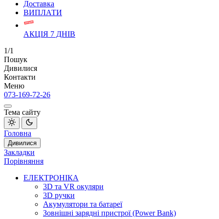
Доставка
ВИПЛАТИ
АКЦІЯ 7 ДНІВ
1/1
Пошук
Дивилися
Контакти
Меню
073-169-72-26
Тема сайту
Головна
Дивилися
Закладки
Порівняння
ЕЛЕКТРОНІКА
3D та VR окуляри
3D ручки
Акумулятори та батареї
Зовнішні зарядні пристрої (Power Bank)