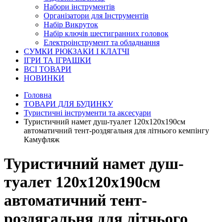
Набори інструментів
Організатори для Інструментів
Набір Викруток
Набір ключів шестигранних головок
Електроінструмент та обладнання
СУМКИ РЮКЗАКИ І КЛАТЧІ
ІГРИ ТА ІГРАШКИ
ВСІ ТОВАРИ
НОВИНКИ
Головна
ТОВАРИ ДЛЯ БУДИНКУ
Туристичні інструменти та аксесуари
Туристичний намет душ-туалет 120х120х190см
автоматичний тент-роздягальня для літнього кемпінгу
Камуфляж
Туристичний намет душ-
туалет 120х120х190см
автоматичний тент-
роздягальня для літнього