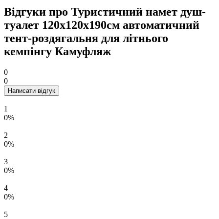
Відгуки про Туристичний намет душ-
туалет 120х120х190см автоматичний
тент-роздягальня для літнього
кемпінгу Камуфляж
0
0
Написати відгук
1
0%
2
0%
3
0%
4
0%
5