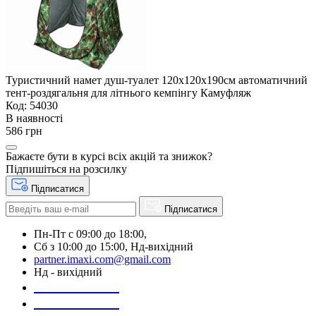
Туристичний намет душ-туалет 120х120х190см автоматичний
тент-роздягальня для літнього кемпінгу Камуфляж
Код: 54030
В наявності
586 грн
Бажаєте бути в курсі всіх акцій та знижок?
Підпишіться на розсилку
Підписатися
Підписатися
Пн-Пт с 09:00 до 18:00,
Сб з 10:00 до 15:00, Нд-вихідний
partner.imaxi.com@gmail.com
Нд - вихідний
073-169-72-26
050-020-13-83