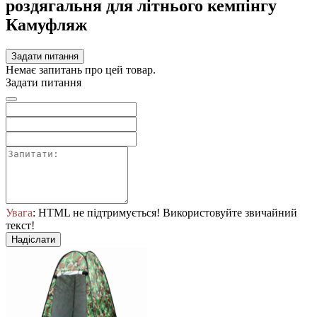
роздягальня для літнього кемпінгу
Камуфляж
Задати питання
Немає запитань про цей товар.
Задати питання
Увага
: HTML не підтримується! Використовуйте звичайний
текст!
Надіслати