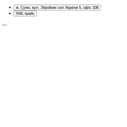
м. Суми, вул. Збройних сил України 5, офіс 108
XML прайс