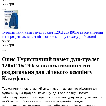
586 грн
Туристичний намет душ-туалет 120х120х190см автоматичний
тент-роздягальня для літнього кемпінгу походу риболовлі
53949
586 грн
Опис Туристичний намет душ-туалет
120х120х190см автоматичний тент-
роздягальня для літнього кемпінгу
Камуфляж
Туристичний портативний душ-намет - це зручне рішення для
відпочинку на природі, кемпінгу, дачі або пляжу. Намет
забезпечує приватність при використанні душу, перевдяганні або
як біотуалет. Легка та компактна конструкція швидко
встановлюється та складається, займаючи мінімум місця при