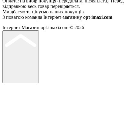
Оплата: на вибір покупця (передплата, післяплата). Перед
відправкою весь товар перевіряється.
Ми дбаємо та цінуємо наших покупців.
З повагою команда Інтернет-магазину
opt-imaxi.com
Інтернет Магазин opt-imaxi.com © 2026