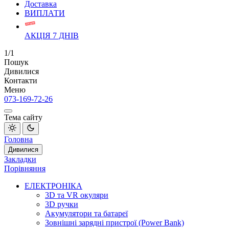
Доставка
ВИПЛАТИ
АКЦІЯ 7 ДНІВ
1/1
Пошук
Дивилися
Контакти
Меню
073-169-72-26
Тема сайту
Головна
Дивилися
Закладки
Порівняння
ЕЛЕКТРОНІКА
3D та VR окуляри
3D ручки
Акумулятори та батареї
Зовнішні зарядні пристрої (Power Bank)