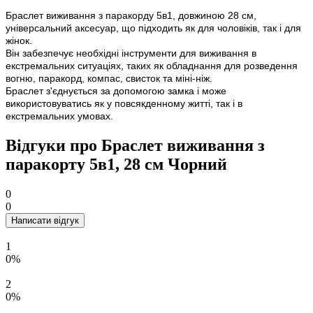
Браслет виживання з паракорду 5в1, довжиною 28 см,
універсальний аксесуар, що підходить як для чоловіків, так і для
жінок.
Він забезпечує необхідні інструменти для виживання в
екстремальних ситуаціях, таких як обладнання для розведення
вогню, паракорд, компас, свисток та міні-ніж.
Браслет з'єднується за допомогою замка і може
використовуватись як у повсякденному житті, так і в
екстремальних умовах.
Відгуки про Браслет виживання з
паракорту 5в1, 28 см Чорний
0
0
Написати відгук
1
0%
2
0%