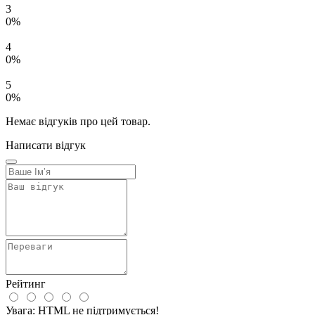
3
0%
4
0%
5
0%
Немає відгуків про цей товар.
Написати відгук
Рейтинг
Увага:
HTML не підтримується!