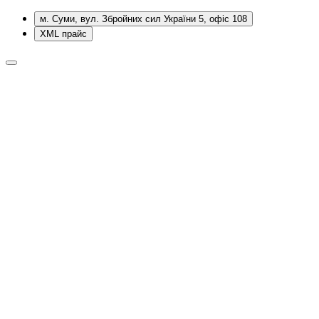
м. Суми, вул. Збройних сил України 5, офіс 108
XML прайс