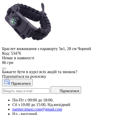
Браслет виживання з паракорту 5в1, 28 см Чорний
Код: 53476
Немає в наявності
86 грн
Бажаєте бути в курсі всіх акцій та знижок?
Підпишіться на розсилку
Підписатися
Підписатися
Пн-Пт с 09:00 до 18:00,
Сб з 10:00 до 15:00, Нд-вихідний
partner.imaxi.com@gmail.com
Нд - вихідний