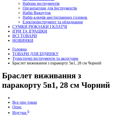
Набори інструментів
Організатори для Інструментів
Набір Викруток
Набір ключів шестигранних головок
Електроінструмент та обладнання
СУМКИ РЮКЗАКИ І КЛАТЧІ
ІГРИ ТА ІГРАШКИ
ВСІ ТОВАРИ
НОВИНКИ
Головна
ТОВАРИ ДЛЯ БУДИНКУ
Туристичні інструменти та аксесуари
Браслет виживання з паракорту 5в1, 28 см Чорний
Браслет виживання з
паракорту 5в1, 28 см Чорний
Все про товар
Опис
0
Відгуки