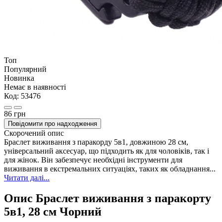
Топ
Популярний
Новинка
Немає в наявності
Код:
53476
86 грн
Повідомити про надходження
Скорочений опис
Браслет виживання з паракорду 5в1, довжиною 28 см,
універсальний аксесуар, що підходить як для чоловіків, так і
для жінок. Він забезпечує необхідні інструменти для
виживання в екстремальних ситуаціях, таких як обладнання...
Читати далі...
Опис Браслет виживання з паракорту
5в1, 28 см Чорний