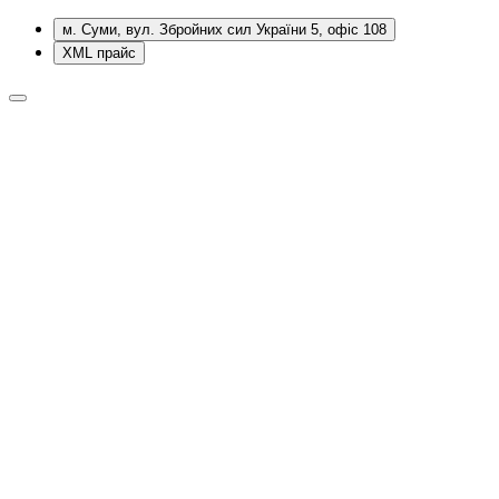
м. Суми, вул. Збройних сил України 5, офіс 108
XML прайс