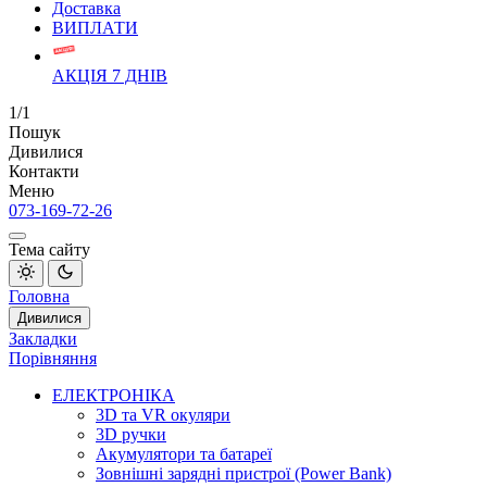
Доставка
ВИПЛАТИ
АКЦІЯ 7 ДНІВ
1/1
Пошук
Дивилися
Контакти
Меню
073-169-72-26
Тема сайту
Головна
Дивилися
Закладки
Порівняння
ЕЛЕКТРОНІКА
3D та VR окуляри
3D ручки
Акумулятори та батареї
Зовнішні зарядні пристрої (Power Bank)