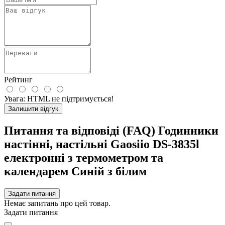
Рейтинг
Увага:
HTML не підтримується!
Залишити відгук
Питання та відповіді (FAQ) Годинники
настінні, настільні Gaosiio DS-3835l
електронні з термометром та
календарем Синій з білим
Задати питання
Немає запитань про цей товар.
Задати питання