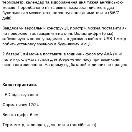
термометр, календар та відображення дня тижня англійською
мовою. Передбачено п'ять рівнів яскравості дисплея, два
будильники з можливістю налаштування днями тижня (5/6/7
днів).
Завдяки універсальній конструкції, пристрій можна поставити як
на поверхню, так і закріпити на стіні. Великі цифри (6 см)
забезпечують хорошу видимість, а довжина кабелю USB 1 метр
робить установку зручною в будь-якому місці.
2 батареї, які можна поставити в годинник формату ААА (міні
пальчик), служать тільки для збереження часу при вимиканні
основного живлення. На пряму від батарей годинник не працює.
Характеристики:
LED-підсвічування
Формат часу 12/24
Висота цифр: 6 см
Термометр, календар, день тижня (англійською)