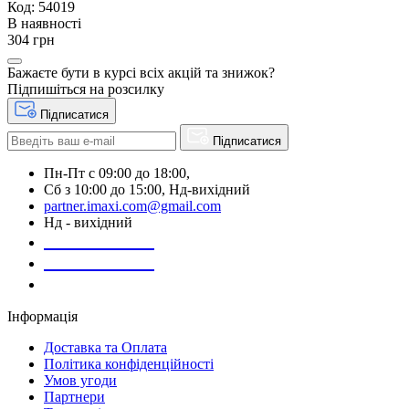
Код: 54019
В наявності
304 грн
Бажаєте бути в курсі всіх акцій та знижок?
Підпишіться на розсилку
Підписатися
Підписатися
Пн-Пт с 09:00 до 18:00,
Сб з 10:00 до 15:00, Нд-вихідний
partner.imaxi.com@gmail.com
Нд - вихідний
073-169-72-26
050-020-13-83
067-998-95-46
Інформація
Доставка та Оплата
Політика конфіденційності
Умов угоди
Партнери