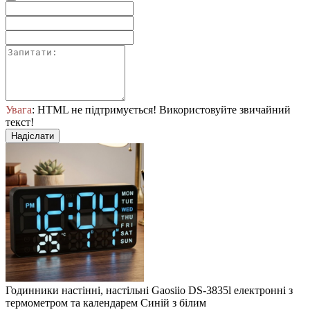
Увага
: HTML не підтримується! Використовуйте звичайний
текст!
Надіслати
Годинники настінні, настільні Gaosiio DS-3835l електронні з
термометром та календарем Синій з білим