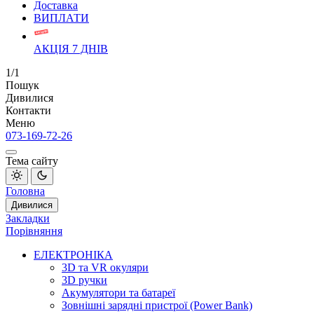
Доставка
ВИПЛАТИ
АКЦІЯ 7 ДНІВ
1/1
Пошук
Дивилися
Контакти
Меню
073-169-72-26
Тема сайту
Головна
Дивилися
Закладки
Порівняння
ЕЛЕКТРОНІКА
3D та VR окуляри
3D ручки
Акумулятори та батареї
Зовнішні зарядні пристрої (Power Bank)