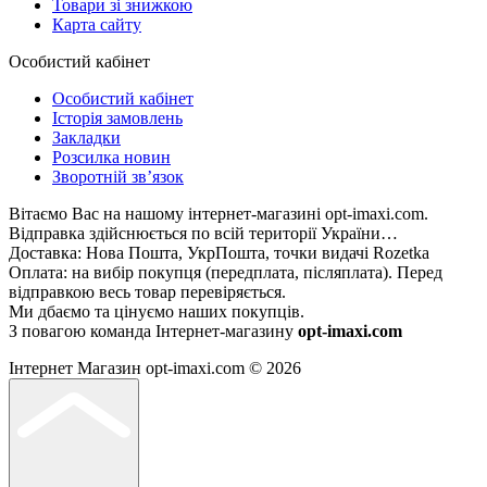
Товари зі знижкою
Карта сайту
Особистий кабінет
Особистий кабінет
Історія замовлень
Закладки
Розсилка новин
Зворотній зв’язок
Вітаємо Вас на нашому інтернет-магазині opt-imaxi.com.
Відправка здійснюється по всій території України…
Доставка: Нова Пошта, УкрПошта, точки видачі Rozetka
Оплата: на вибір покупця (передплата, післяплата). Перед
відправкою весь товар перевіряється.
Ми дбаємо та цінуємо наших покупців.
З повагою команда Інтернет-магазину
opt-imaxi.com
Інтернет Магазин opt-imaxi.com © 2026