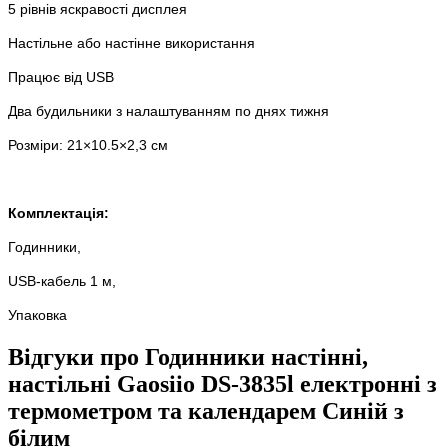
5 рівнів яскравості дисплея
Настільне або настінне використання
Працює від USB
Два будильники з налаштуванням по днях тижня
Розміри: 21×10.5×2,3 см
Комплектація:
Годинники,
USB-кабель 1 м,
Упаковка
Відгуки про Годинники настінні,
настільні Gaosiio DS-3835l електронні з
термометром та календарем Синій з
білим