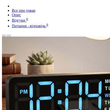
Все про товар
Опис
0
Відгуки
0
Питання - відповідь