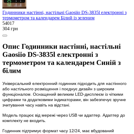
Годинники настінні, настільні Gaosiio DS-3835l електронні з
термометром та календарем Білий із зеленим
54017
304 грн
Опис Годинники настінні, настільні
Gaosiio DS-3835l електронні з
термометром та календарем Синій з
білим
Універсальний електронний годинник підходить для настінного
або настільного розміщення і поєднує дизайн з широким
функціоналом. Оснащений великим LED-дисплеєм із чіткими
цифрами та додатковими індикаторами, він забезпечує зручне
зчитування часу навіть на відстані.
Модель працює від мережі через USB чи адаптер. Адаптер до
комплекту не входить.
Годинник підтримує формат часу 12/24, має вбудований