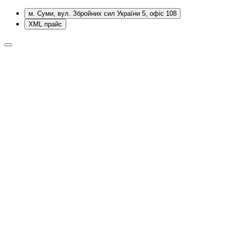
м. Суми, вул. Збройних сил України 5, офіс 108
XML прайс