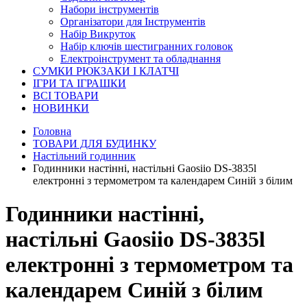
Набори інструментів
Організатори для Інструментів
Набір Викруток
Набір ключів шестигранних головок
Електроінструмент та обладнання
СУМКИ РЮКЗАКИ І КЛАТЧІ
ІГРИ ТА ІГРАШКИ
ВСІ ТОВАРИ
НОВИНКИ
Головна
ТОВАРИ ДЛЯ БУДИНКУ
Настільний годинник
Годинники настінні, настільні Gaosiio DS-3835l
електронні з термометром та календарем Синій з білим
Годинники настінні,
настільні Gaosiio DS-3835l
електронні з термометром та
календарем Синій з білим