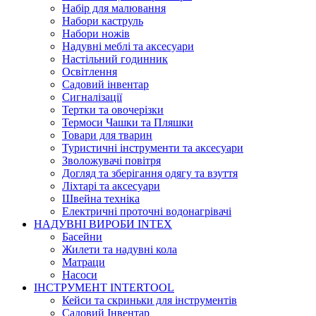
Набір для малювання
Набори каструль
Набори ножів
Надувні меблі та аксесуари
Настільний годинник
Освітлення
Садовий інвентар
Сигналізації
Тертки та овочерізки
Термоси Чашки та Пляшки
Товари для тварин
Туристичні інструменти та аксесуари
Зволожувачі повітря
Догляд та зберігання одягу та взуття
Ліхтарі та аксесуари
Швейна техніка
Електричні проточні водонагрівачі
НАДУВНІ ВИРОБИ INTEX
Басейни
Жилети та надувні кола
Матраци
Насоси
ІНСТРУМЕНТ INTERTOOL
Кейси та скриньки для інструментів
Садовий Інвентар