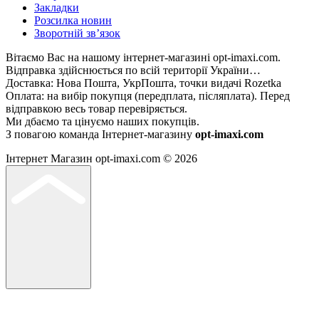
Закладки
Розсилка новин
Зворотній зв’язок
Вітаємо Вас на нашому інтернет-магазині opt-imaxi.com.
Відправка здійснюється по всій території України…
Доставка: Нова Пошта, УкрПошта, точки видачі Rozetka
Оплата: на вибір покупця (передплата, післяплата). Перед
відправкою весь товар перевіряється.
Ми дбаємо та цінуємо наших покупців.
З повагою команда Інтернет-магазину
opt-imaxi.com
Інтернет Магазин opt-imaxi.com © 2026