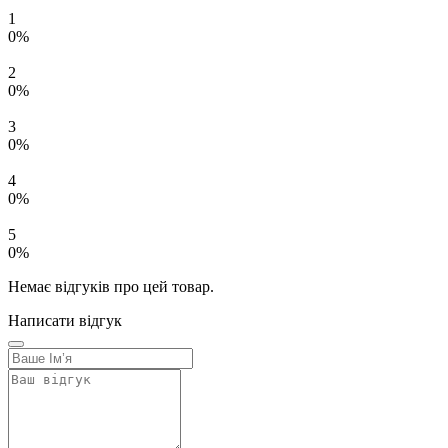
1
0%
2
0%
3
0%
4
0%
5
0%
Немає відгуків про цей товар.
Написати відгук