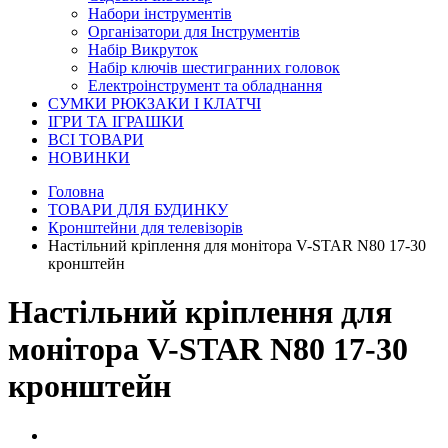
Набори інструментів
Організатори для Інструментів
Набір Викруток
Набір ключів шестигранних головок
Електроінструмент та обладнання
СУМКИ РЮКЗАКИ І КЛАТЧІ
ІГРИ ТА ІГРАШКИ
ВСІ ТОВАРИ
НОВИНКИ
Головна
ТОВАРИ ДЛЯ БУДИНКУ
Кронштейни для телевізорів
Настільний кріплення для монітора V-STAR N80 17-30
кронштейн
Настільний кріплення для
монітора V-STAR N80 17-30
кронштейн