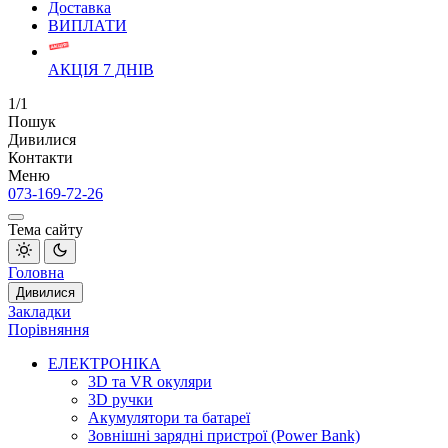
Доставка
ВИПЛАТИ
АКЦІЯ 7 ДНІВ
1/1
Пошук
Дивилися
Контакти
Меню
073-169-72-26
Тема сайту
Головна
Дивилися
Закладки
Порівняння
ЕЛЕКТРОНІКА
3D та VR окуляри
3D ручки
Акумулятори та батареї
Зовнішні зарядні пристрої (Power Bank)