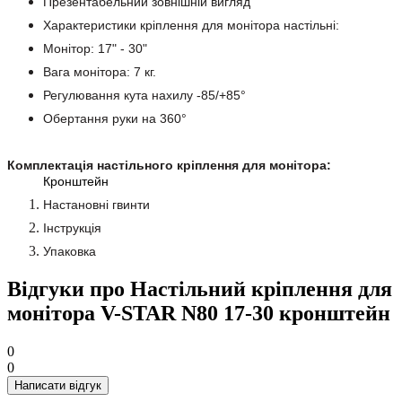
Презентабельний зовнішній вигляд
Характеристики кріплення для монітора настільні:
Монітор: 17" - 30"
Вага монітора: 7 кг.
Регулювання кута нахилу -85/+85°
Обертання руки на 360°
Комплектація настільного кріплення для монітора:
Кронштейн
Настановні гвинти
Інструкція
Упаковка
Відгуки про Настільний кріплення для
монітора V-STAR N80 17-30 кронштейн
0
0
Написати відгук