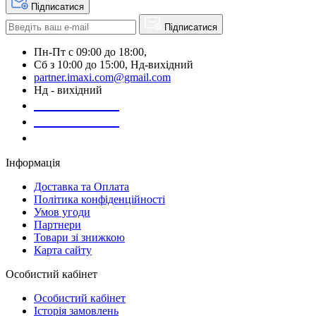
Підписатися
Підписатися
Пн-Пт с 09:00 до 18:00,
Сб з 10:00 до 15:00, Нд-вихідний
partner.imaxi.com@gmail.com
Нд - вихідний
073-169-72-26
050-020-13-83
067-998-95-46
Інформація
Доставка та Оплата
Політика конфіденційності
Умов угоди
Партнери
Товари зі знижкою
Карта сайту
Особистий кабінет
Особистий кабінет
Історія замовлень