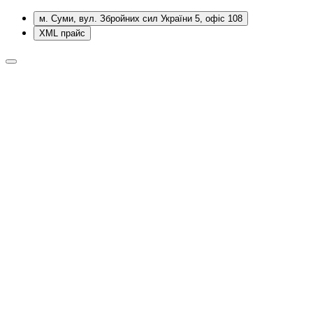
м. Суми, вул. Збройних сил України 5, офіс 108
XML прайс