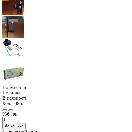
Популярний
Новинка
В наявності
Код:
53957
936 грн
До кошика
Скорочений опис