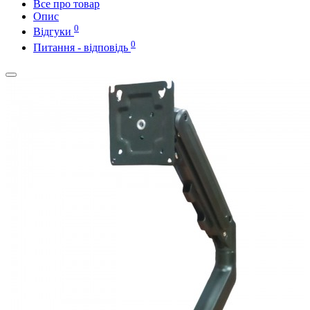
Все про товар
Опис
0
Відгуки
0
Питання - відповідь