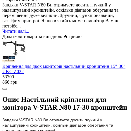
Завдяки V-STAR N80 Ви отримуєте досить гнучкий у
налаштуванні кронштейн, оскільки діапазон обертання та
переміщення дуже великий. Зручний, функціональний,
газліфт у пристрої. Якщо в якийсь момент монітор Вам не
потрібе...
Читати далі...
Додаткові товари за вигідною 🔥 ціною
Кріплення для двох моніторів настільний кронштейн 15"-30"
UKC Z022
53709
866 грн
Опис Настільний кріплення для
монітора V-STAR N80 17-30 кронштейн
Завдяки V-STAR N80 Ви отримуєте досить гнучкий у
налаштуванні кронштейн, оскільки діапазон обертання та
переміщення дуже великий.