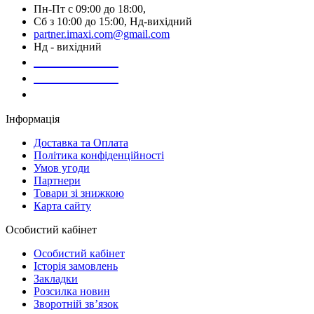
Пн-Пт с 09:00 до 18:00,
Сб з 10:00 до 15:00, Нд-вихідний
partner.imaxi.com@gmail.com
Нд - вихідний
073-169-72-26
050-020-13-83
067-998-95-46
Інформація
Доставка та Оплата
Політика конфіденційності
Умов угоди
Партнери
Товари зі знижкою
Карта сайту
Особистий кабінет
Особистий кабінет
Історія замовлень
Закладки
Розсилка новин
Зворотній зв’язок