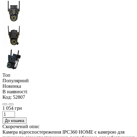
Топ
Популярний
Новинка
В наявності
Код:
52807
1 054 грн
До кошика
Скорочений опис
Камера відеоспостереження IPC360 HOME є камерою для