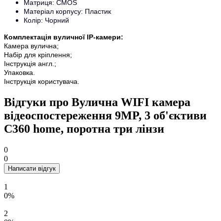
Матриця: CMOS
Матеріал корпусу: Пластик
Колір: Чорний
Комплектація вуличної IP-камери:
Камера вулична;
Набір для кріплення;
Інструкція англ.;
Упаковка.
Інструкція користувача.
Відгуки про Вулична WIFI камера
відеоспостереження 9MP, 3 об'єктиви
C360 home, поротна три лінзи
0
0
Написати відгук
1
0%
2