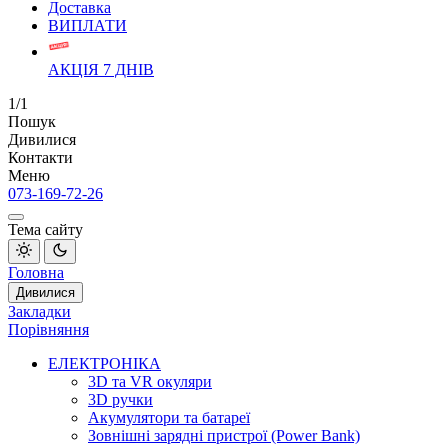
Доставка
ВИПЛАТИ
АКЦІЯ 7 ДНІВ
1/1
Пошук
Дивилися
Контакти
Меню
073-169-72-26
Тема сайту
Головна
Дивилися
Закладки
Порівняння
ЕЛЕКТРОНІКА
3D та VR окуляри
3D ручки
Акумулятори та батареї
Зовнішні зарядні пристрої (Power Bank)