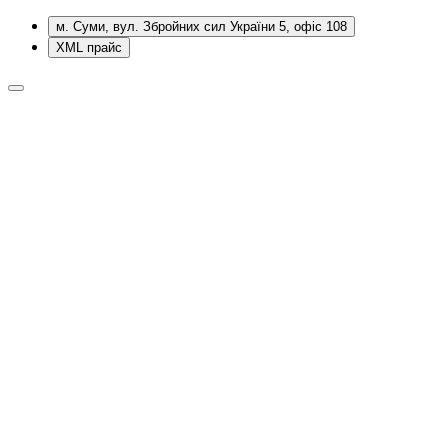
м. Суми, вул. Збройних сил України 5, офіс 108
XML прайс