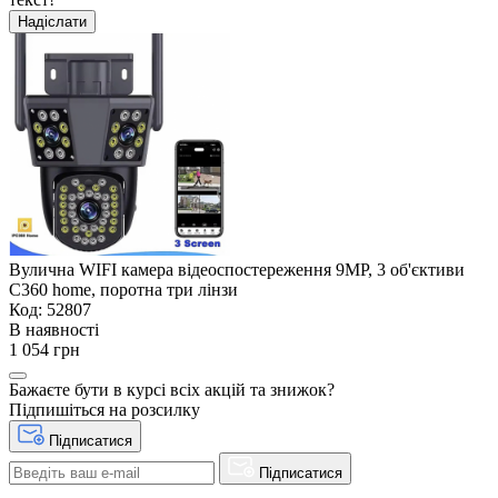
Надіслати
Вулична WIFI камера відеоспостереження 9MP, 3 об'єктиви
C360 home, поротна три лінзи
Код: 52807
В наявності
1 054 грн
Бажаєте бути в курсі всіх акцій та знижок?
Підпишіться на розсилку
Підписатися
Підписатися