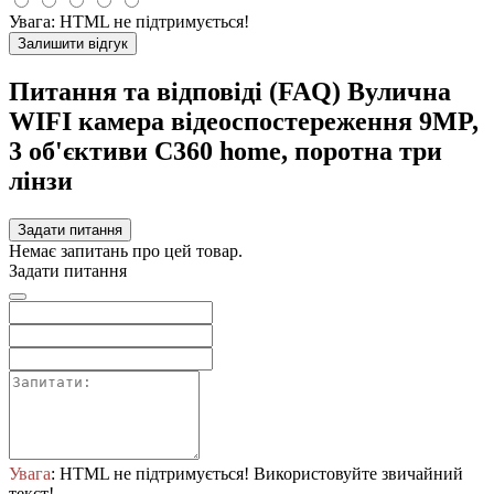
Увага:
HTML не підтримується!
Залишити відгук
Питання та відповіді (FAQ) Вулична
WIFI камера відеоспостереження 9MP,
3 об'єктиви C360 home, поротна три
лінзи
Задати питання
Немає запитань про цей товар.
Задати питання
Увага
: HTML не підтримується! Використовуйте звичайний
текст!