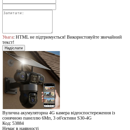
Увага
: HTML не підтримується! Використовуйте звичайний
текст!
Надіслати
Вулична акумуляторна 4G камера відеоспостереження із
сонячною панеллю 6Мп, 3 об'єктиви S30-4G
Код: 53884
Немає в наявності