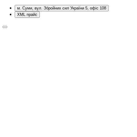
м. Суми, вул. Збройних сил України 5, офіс 108
XML прайс