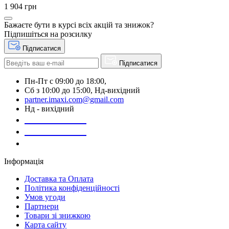
1 904 грн
Бажаєте бути в курсі всіх акцій та знижок?
Підпишіться на розсилку
Підписатися
Підписатися
Пн-Пт с 09:00 до 18:00,
Сб з 10:00 до 15:00, Нд-вихідний
partner.imaxi.com@gmail.com
Нд - вихідний
073-169-72-26
050-020-13-83
067-998-95-46
Інформація
Доставка та Оплата
Політика конфіденційності
Умов угоди
Партнери
Товари зі знижкою
Карта сайту