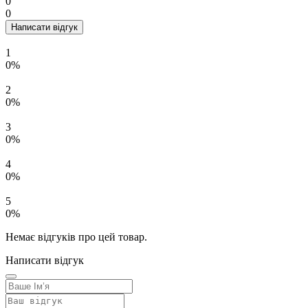
0
0
Написати відгук
1
0%
2
0%
3
0%
4
0%
5
0%
Немає відгуків про цей товар.
Написати відгук