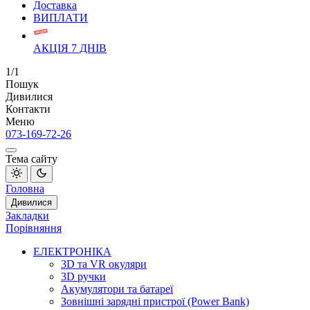
Доставка
ВИПЛАТИ
АКЦІЯ 7 ДНІВ
1/1
Пошук
Дивилися
Контакти
Меню
073-169-72-26
Тема сайту
Головна
Дивилися
Закладки
Порівняння
ЕЛЕКТРОНІКА
3D та VR окуляри
3D ручки
Акумулятори та батареї
Зовнішні зарядні пристрої (Power Bank)