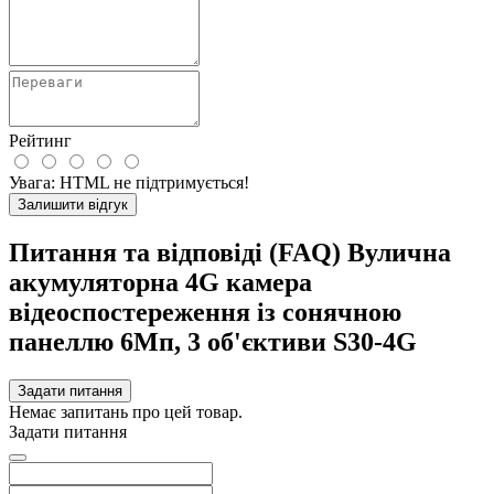
Рейтинг
Увага:
HTML не підтримується!
Залишити відгук
Питання та відповіді (FAQ) Вулична
акумуляторна 4G камера
відеоспостереження із сонячною
панеллю 6Мп, 3 об'єктиви S30-4G
Задати питання
Немає запитань про цей товар.
Задати питання