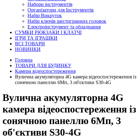
Набори інструментів
Організатори для Інструментів
Набір Викруток
Набір ключів шестигранних головок
Електроінструмент та обладнання
СУМКИ РЮКЗАКИ І КЛАТЧІ
ІГРИ ТА ІГРАШКИ
ВСІ ТОВАРИ
НОВИНКИ
Головна
ТОВАРИ ДЛЯ БУДИНКУ
Камери відеоспостереження
Вулична акумуляторна 4G камера відеоспостереження із
сонячною панеллю 6Мп, 3 об'єктиви S30-4G
Вулична акумуляторна 4G
камера відеоспостереження із
сонячною панеллю 6Мп, 3
об'єктиви S30-4G