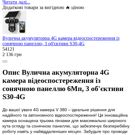
Читати далі...
Додаткові товари за вигідною 🔥 ціною
Вулична акумуляторна 4G камера відеоспостереження із
сонячною панеллю, 3 об'єктиви S30-4G
54121
2 136 грн
Опис Вулична акумуляторна 4G
камера відеоспостереження із
сонячною панеллю 6Мп, 3 об'єктиви
S30-4G
До вашої уваги 4G камера V 380 – ідеальне рішення для
надійного та автономного відеоспостереження! Ця інноваційна
камера оснащена трьома лінзами для максимально широкого
кута огляду та сонячною панеллю, що забезпечує безперебійну
роботу навіть у найвіддаленіших місцях. Забудьте про проводи