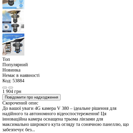
Топ
Популярний
Новинка
Немає в наявності
Код:
53884
1 904 грн
Повідомити про надходження
Скорочений опис
До вашої уваги 4G камера V 380 – ідеальне рішення для
надійного та автономного відеоспостереження! Ця
інноваційна камера оснащена трьома лінзами для
максимально широкого кута огляду та сонячною панеллю, що
забезпечує без...