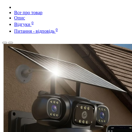
Все про товар
Опис
0
Відгуки
0
Питання - відповідь