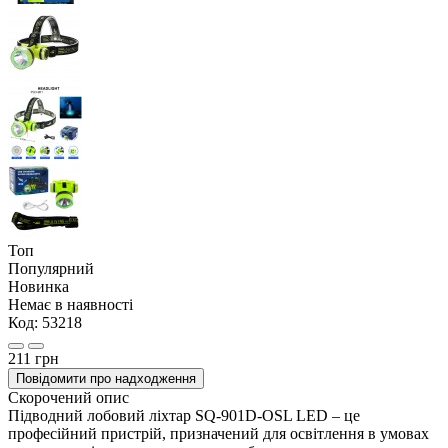
Топ
Популярний
Новинка
Немає в наявності
Код:
53218
211 грн
Повідомити про надходження
Скорочений опис
Підводний лобовий ліхтар SQ-901D-OSL LED – це
професійний пристрій, призначений для освітлення в умовах