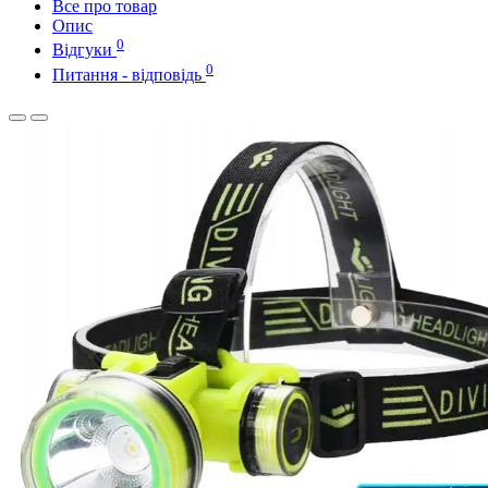
Все про товар
Опис
0
Відгуки
0
Питання - відповідь