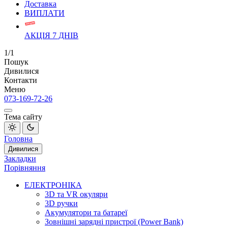
Доставка
ВИПЛАТИ
АКЦІЯ 7 ДНІВ
1/1
Пошук
Дивилися
Контакти
Меню
073-169-72-26
Тема сайту
Головна
Дивилися
Закладки
Порівняння
ЕЛЕКТРОНІКА
3D та VR окуляри
3D ручки
Акумулятори та батареї
Зовнішні зарядні пристрої (Power Bank)