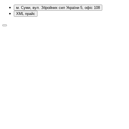
м. Суми, вул. Збройних сил України 5, офіс 108
XML прайс