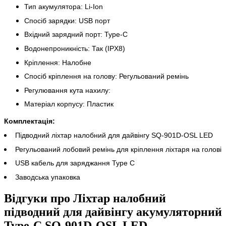
Тип акумулятора: Li-Ion
Спосіб зарядки: USB порт
Вхідний зарядний порт: Type-C
Водонепроникність: Так (IPX8)
Кріплення: Налобне
Спосіб кріплення на голову: Регульований ремінь
Регулювання кута нахилу:
Матеріал корпусу: Пластик
Комплектація:
Підводний ліхтар налобний для дайвінгу SQ-901D-OSL LED
Регульований лобовий ремінь для кріплення ліхтаря на голові
USB кабель для заряджання
Type
C
Заводська упаковка
Відгуки про Ліхтар налобний
підводний для дайвінгу акумуляторний
Type-C SQ-901D-OSL LED