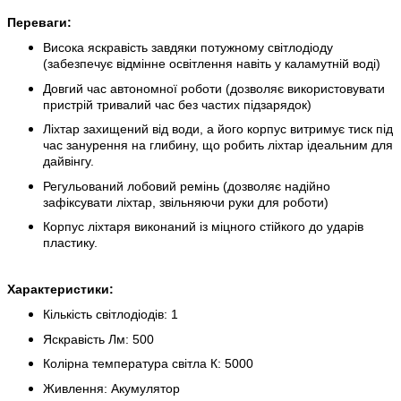
Переваги:
Висока яскравість завдяки потужному світлодіоду
(забезпечує відмінне освітлення навіть у каламутній воді)
Довгий час автономної роботи (дозволяє використовувати
пристрій тривалий час без частих підзарядок)
Ліхтар захищений від води, а його корпус витримує тиск під
час занурення на глибину, що робить ліхтар ідеальним для
дайвінгу.
Регульований лобовий ремінь (дозволяє надійно
зафіксувати ліхтар, звільняючи руки для роботи)
Корпус ліхтаря виконаний із міцного стійкого до ударів
пластику.
Характеристики:
Кількість світлодіодів: 1
Яскравість Лм: 500
Колірна температура світла К: 5000
Живлення: Акумулятор