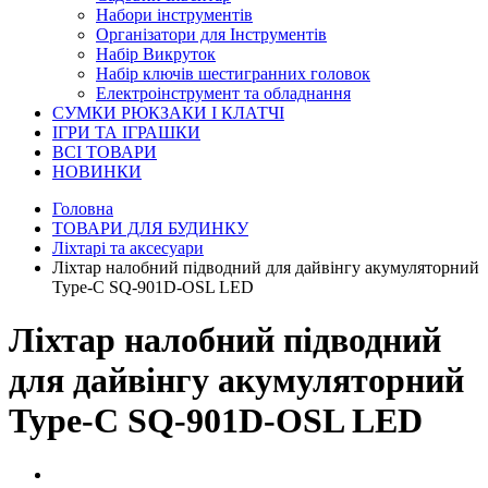
Набори інструментів
Організатори для Інструментів
Набір Викруток
Набір ключів шестигранних головок
Електроінструмент та обладнання
СУМКИ РЮКЗАКИ І КЛАТЧІ
ІГРИ ТА ІГРАШКИ
ВСІ ТОВАРИ
НОВИНКИ
Головна
ТОВАРИ ДЛЯ БУДИНКУ
Ліхтарі та аксесуари
Ліхтар налобний підводний для дайвінгу акумуляторний
Type-C SQ-901D-OSL LED
Ліхтар налобний підводний
для дайвінгу акумуляторний
Type-C SQ-901D-OSL LED