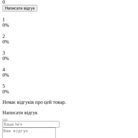
0
Написати відгук
1
0%
2
0%
3
0%
4
0%
5
0%
Немає відгуків про цей товар.
Написати відгук