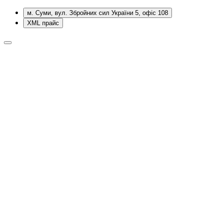
м. Суми, вул. Збройних сил України 5, офіс 108
XML прайс