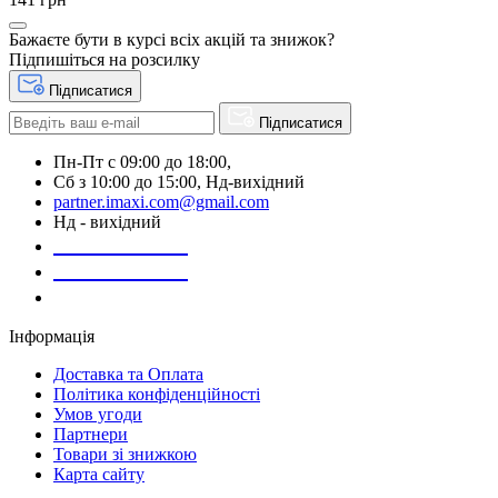
Бажаєте бути в курсі всіх акцій та знижок?
Підпишіться на розсилку
Підписатися
Підписатися
Пн-Пт с 09:00 до 18:00,
Сб з 10:00 до 15:00, Нд-вихідний
partner.imaxi.com@gmail.com
Нд - вихідний
073-169-72-26
050-020-13-83
067-998-95-46
Інформація
Доставка та Оплата
Політика конфіденційності
Умов угоди
Партнери
Товари зі знижкою
Карта сайту