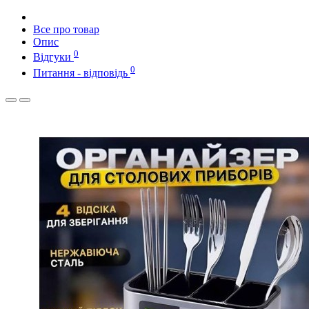
Все про товар
Опис
0
Відгуки
0
Питання - відповідь