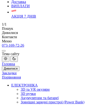
Доставка
ВИПЛАТИ
АКЦІЯ 7 ДНІВ
1/1
Пошук
Дивилися
Контакти
Меню
073-169-72-26
Тема сайту
Головна
Дивилися
Закладки
Порівняння
ЕЛЕКТРОНІКА
3D та VR окуляри
3D ручки
Акумулятори та батареї
Зовнішні зарядні пристрої (Power Bank)