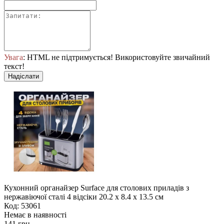
Увага
: HTML не підтримується! Використовуйте звичайний
текст!
Надіслати
Кухонний органайзер Surface для столових приладів з
нержавіючої сталі 4 відсіки 20.2 х 8.4 х 13.5 см
Код: 53061
Немає в наявності
141 грн