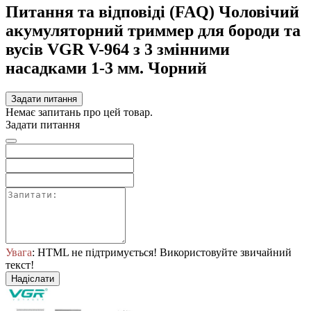
Питання та відповіді (FAQ) Чоловічий
акумуляторний триммер для бороди та
вусів VGR V-964 з 3 змінними
насадками 1-3 мм. Чорний
Задати питання
Немає запитань про цей товар.
Задати питання
Увага
: HTML не підтримується! Використовуйте звичайний
текст!
Надіслати