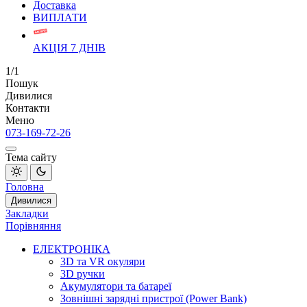
Доставка
ВИПЛАТИ
АКЦІЯ 7 ДНІВ
1/1
Пошук
Дивилися
Контакти
Меню
073-169-72-26
Тема сайту
Головна
Дивилися
Закладки
Порівняння
ЕЛЕКТРОНІКА
3D та VR окуляри
3D ручки
Акумулятори та батареї
Зовнішні зарядні пристрої (Power Bank)