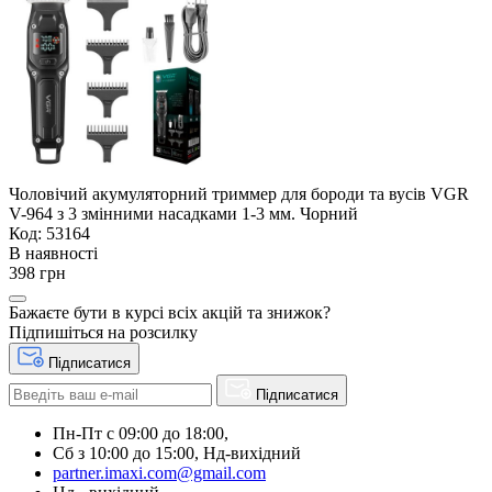
Чоловічий акумуляторний триммер для бороди та вусів VGR
V-964 з 3 змінними насадками 1-3 мм. Чорний
Код: 53164
В наявності
398 грн
Бажаєте бути в курсі всіх акцій та знижок?
Підпишіться на розсилку
Підписатися
Підписатися
Пн-Пт с 09:00 до 18:00,
Сб з 10:00 до 15:00, Нд-вихідний
partner.imaxi.com@gmail.com