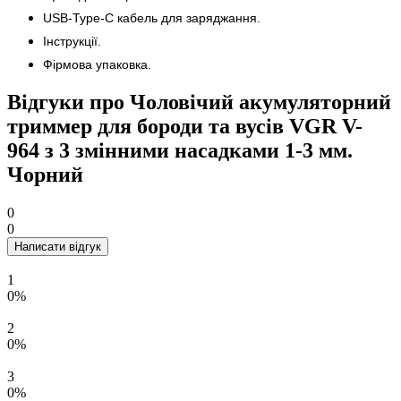
USB-Type-C кабель для заряджання.
Інструкції.
Фірмова упаковка.
Відгуки про Чоловічий акумуляторний
триммер для бороди та вусів VGR V-
964 з 3 змінними насадками 1-3 мм.
Чорний
0
0
Написати відгук
1
0%
2
0%
3
0%