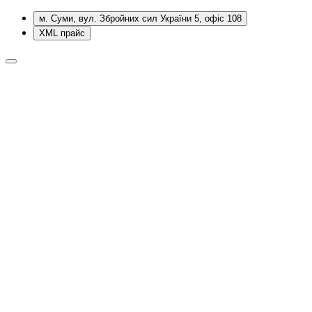
м. Суми, вул. Збройних сил України 5, офіс 108
XML прайс