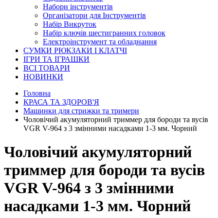
Набори інструментів
Організатори для Інструментів
Набір Викруток
Набір ключів шестигранних головок
Електроінструмент та обладнання
СУМКИ РЮКЗАКИ І КЛАТЧІ
ІГРИ ТА ІГРАШКИ
ВСІ ТОВАРИ
НОВИНКИ
Головна
КРАСА ТА ЗДОРОВ'Я
Машинки для стрижки та тримери
Чоловічий акумуляторний триммер для бороди та вусів
VGR V-964 з 3 змінними насадками 1-3 мм. Чорний
Чоловічий акумуляторний
триммер для бороди та вусів
VGR V-964 з 3 змінними
насадками 1-3 мм. Чорний