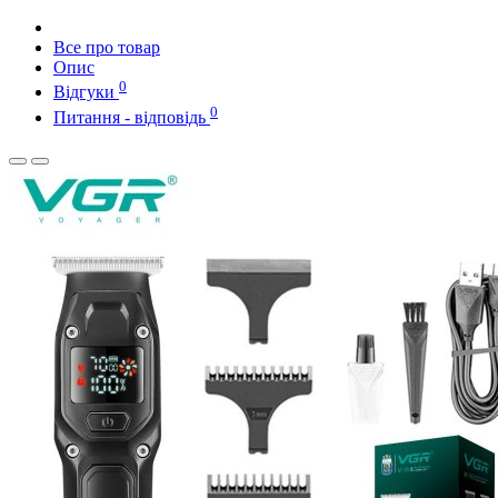
Все про товар
Опис
0
Відгуки
0
Питання - відповідь