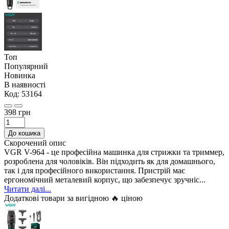
Топ
Популярний
Новинка
В наявності
Код:
53164
398 грн
До кошика
Скорочений опис
VGR V-964 - це професійна машинка для стрижки та триммер,
розроблена для чоловіків. Він підходить як для домашнього,
так і для професійного використання. Пристрій має
ергономічний металевий корпус, що забезпечує зручніс...
Читати далі...
Додаткові товари за вигідною 🔥 ціною