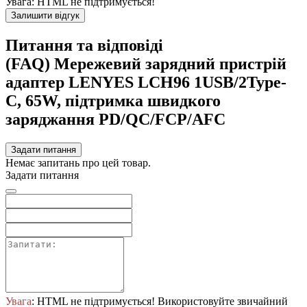
Увага:
HTML не підтримується!
Залишити відгук
Питання та відповіді
(FAQ) Мережевий зарядний пристрій
адаптер LENYES LCH96 1USB/2Type-
C, 65W, підтримка швидкого
заряджання PD/QC/FCP/AFC
Задати питання
Немає запитань про цей товар.
Задати питання
Увага
: HTML не підтримується! Використовуйте звичайний