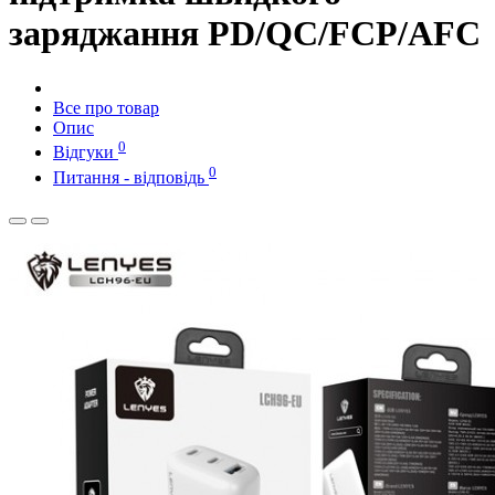
заряджання PD/QC/FCP/AFC
Все про товар
Опис
0
Відгуки
0
Питання - відповідь