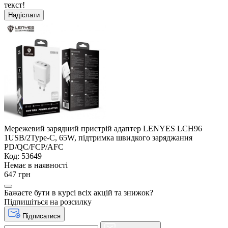
текст!
Надіслати
Мережевий зарядний пристрій адаптер LENYES LCH96
1USB/2Type-C, 65W, підтримка швидкого заряджання
PD/QC/FCP/AFC
Код: 53649
Немає в наявності
647 грн
Бажаєте бути в курсі всіх акцій та знижок?
Підпишіться на розсилку
Підписатися