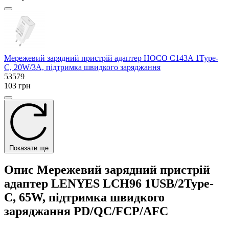
Мережевий зарядний пристрій адаптер HOCO C143A 1Type-
C, 20W/3A, підтримка швидкого заряджання
53579
103 грн
Показати ще
Опис Мережевий зарядний пристрій
адаптер LENYES LCH96 1USB/2Type-
C, 65W, підтримка швидкого
заряджання PD/QC/FCP/AFC