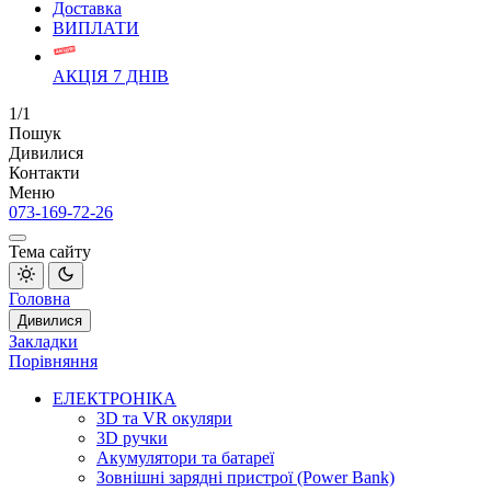
Доставка
ВИПЛАТИ
АКЦІЯ 7 ДНІВ
1/1
Пошук
Дивилися
Контакти
Меню
073-169-72-26
Тема сайту
Головна
Дивилися
Закладки
Порівняння
ЕЛЕКТРОНІКА
3D та VR окуляри
3D ручки
Акумулятори та батареї
Зовнішні зарядні пристрої (Power Bank)