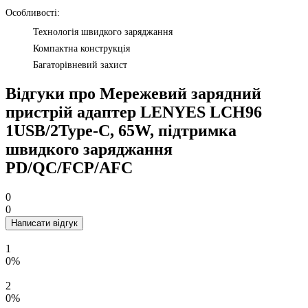
Особливості:
Технологія швидкого заряджання
Компактна конструкція
Багаторівневий захист
Відгуки про Мережевий зарядний
пристрій адаптер LENYES LCH96
1USB/2Type-C, 65W, підтримка
швидкого заряджання
PD/QC/FCP/AFC
0
0
Написати відгук
1
0%
2
0%