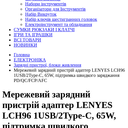
Набори інструментів
Організатори для Інструментів
Набір Викруток
Набір ключів шестигранних головок
Електроінструмент та обладнання
СУМКИ РЮКЗАКИ І КЛАТЧІ
ІГРИ ТА ІГРАШКИ
ВСІ ТОВАРИ
НОВИНКИ
Головна
ЕЛЕКТРОНІКА
Зарядні пристрої, блоки живлення
Мережевий зарядний пристрій адаптер LENYES LCH96
1USB/2Type-C, 65W, підтримка швидкого заряджання
PD/QC/FCP/AFC
Мережевий зарядний
пристрій адаптер LENYES
LCH96 1USB/2Type-C, 65W,
підтримка швидкого