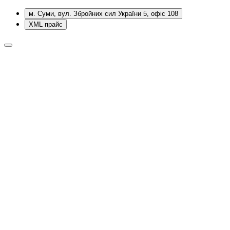
м. Суми, вул. Збройних сил України 5, офіс 108
XML прайс