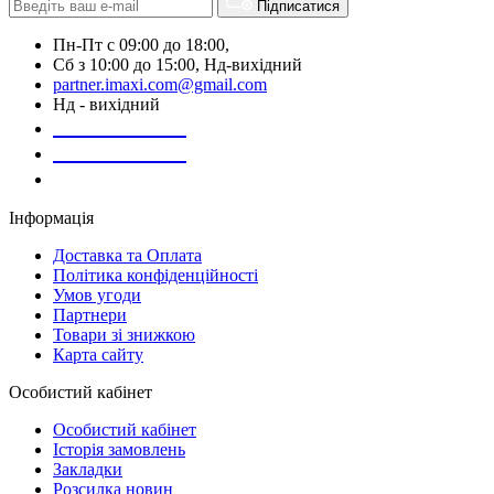
Підписатися
Пн-Пт с 09:00 до 18:00,
Сб з 10:00 до 15:00, Нд-вихідний
partner.imaxi.com@gmail.com
Нд - вихідний
073-169-72-26
050-020-13-83
067-998-95-46
Інформація
Доставка та Оплата
Політика конфіденційності
Умов угоди
Партнери
Товари зі знижкою
Карта сайту
Особистий кабінет
Особистий кабінет
Історія замовлень
Закладки
Розсилка новин