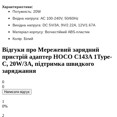
Характеристики:
Потужність: 20W
Вхідна напруга: AC 100-240V, 50/60Hz
Вихідна напруга: DC 5V/3A, 9V/2.22A, 12V/1.67A
Матеріал корпусу: Вогнестійкий ABS-пластик
Колір: Білий
Відгуки про Мережевий зарядний
пристрій адаптер HOCO C143A 1Type-
C, 20W/3A, підтримка швидкого
заряджання
0
0
Написати відгук
1
0%
2