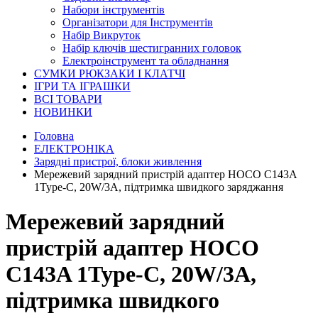
Набори інструментів
Організатори для Інструментів
Набір Викруток
Набір ключів шестигранних головок
Електроінструмент та обладнання
СУМКИ РЮКЗАКИ І КЛАТЧІ
ІГРИ ТА ІГРАШКИ
ВСІ ТОВАРИ
НОВИНКИ
Головна
ЕЛЕКТРОНІКА
Зарядні пристрої, блоки живлення
Мережевий зарядний пристрій адаптер HOCO C143A
1Type-C, 20W/3A, підтримка швидкого заряджання
Мережевий зарядний
пристрій адаптер HOCO
C143A 1Type-C, 20W/3A,
підтримка швидкого