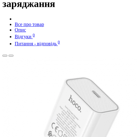
заряджання
Все про товар
Опис
0
Відгуки
0
Питання - відповідь