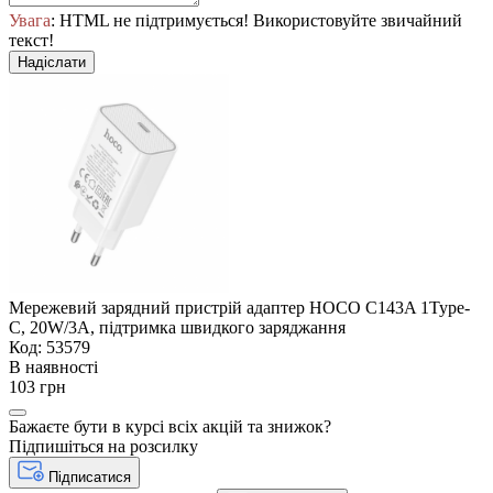
Увага
: HTML не підтримується! Використовуйте звичайний
текст!
Надіслати
Мережевий зарядний пристрій адаптер HOCO C143A 1Type-
C, 20W/3A, підтримка швидкого заряджання
Код: 53579
В наявності
103 грн
Бажаєте бути в курсі всіх акцій та знижок?
Підпишіться на розсилку
Підписатися