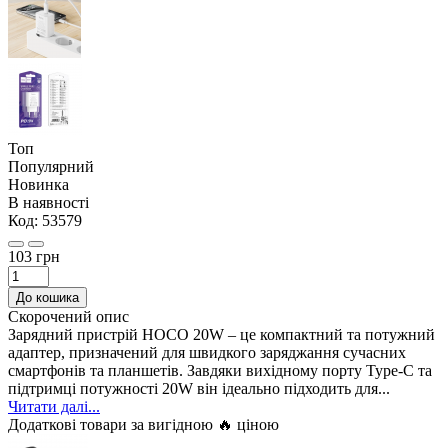
Топ
Популярний
Новинка
В наявності
Код:
53579
103 грн
До кошика
Скорочений опис
Зарядний пристрій HOCO 20W – це компактний та потужний
адаптер, призначений для швидкого заряджання сучасних
смартфонів та планшетів. Завдяки вихідному порту Type-C та
підтримці потужності 20W він ідеально підходить для...
Читати далі...
Додаткові товари за вигідною 🔥 ціною