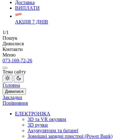
Доставка
ВИПЛАТИ
АКЦІЯ 7 ДНІВ
1/1
Пошук
Дивилися
Контакти
Меню
073-169-72-26
Тема сайту
Головна
Дивилися
Закладки
Порівняння
ЕЛЕКТРОНІКА
3D та VR окуляри
3D ручки
Акумулятори та батареї
Зовнішні зарядні пристрої (Power Bank)