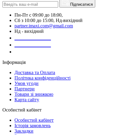
Підписатися
Пн-Пт с 09:00 до 18:00,
Сб з 10:00 до 15:00, Нд-вихідний
partner.imaxi.com@gmail.com
Нд - вихідний
073-169-72-26
050-020-13-83
067-998-95-46
Інформація
Доставка та Оплата
Політика конфіденційності
Умов угоди
Партнери
Товари зі знижкою
Карта сайту
Особистий кабінет
Особистий кабінет
Історія замовлень
Закладки