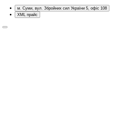
м. Суми, вул. Збройних сил України 5, офіс 108
XML прайс