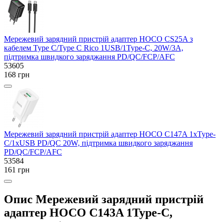
Мережевий зарядний пристрій адаптер HOCO CS25A з
кабелем Type C/Type C Rico 1USB/1Type-C, 20W/3A,
підтримка швидкого заряджання PD/QC/FCP/AFC
53605
168 грн
Мережевий зарядний пристрій адаптер HOCO C147A 1хType-
C/1хUSB PD/QC 20W, підтримка швидкого заряджання
PD/QC/FCP/AFC
53584
161 грн
Опис Мережевий зарядний пристрій
адаптер HOCO C143A 1Type-C,