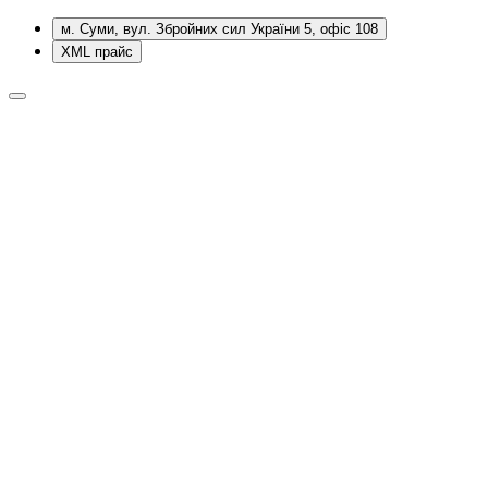
м. Суми, вул. Збройних сил України 5, офіс 108
XML прайс