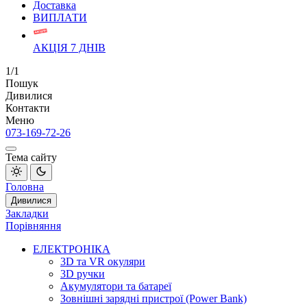
Доставка
ВИПЛАТИ
АКЦІЯ 7 ДНІВ
1/1
Пошук
Дивилися
Контакти
Меню
073-169-72-26
Тема сайту
Головна
Дивилися
Закладки
Порівняння
ЕЛЕКТРОНІКА
3D та VR окуляри
3D ручки
Акумулятори та батареї
Зовнішні зарядні пристрої (Power Bank)