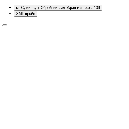
м. Суми, вул. Збройних сил України 5, офіс 108
XML прайс