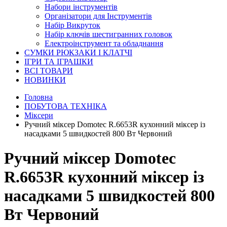
Набори інструментів
Організатори для Інструментів
Набір Викруток
Набір ключів шестигранних головок
Електроінструмент та обладнання
СУМКИ РЮКЗАКИ І КЛАТЧІ
ІГРИ ТА ІГРАШКИ
ВСІ ТОВАРИ
НОВИНКИ
Головна
ПОБУТОВА ТЕХНІКА
Міксери
Ручний міксер Domotec R.6653R кухонний міксер із
насадками 5 швидкостей 800 Вт Червоний
Ручний міксер Domotec
R.6653R кухонний міксер із
насадками 5 швидкостей 800
Вт Червоний