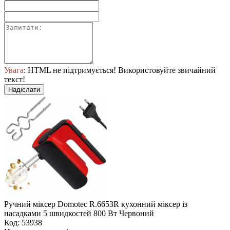
Увага
: HTML не підтримується! Використовуйте звичайний
текст!
Надіслати
Ручний міксер Domotec R.6653R кухонний міксер із
насадками 5 швидкостей 800 Вт Червоний
Код: 53938