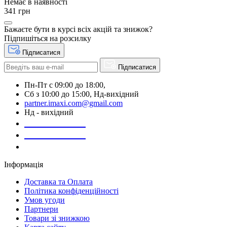
Немає в наявності
341 грн
Бажаєте бути в курсі всіх акцій та знижок?
Підпишіться на розсилку
Підписатися
Підписатися
Пн-Пт с 09:00 до 18:00,
Сб з 10:00 до 15:00, Нд-вихідний
partner.imaxi.com@gmail.com
Нд - вихідний
073-169-72-26
050-020-13-83
067-998-95-46
Інформація
Доставка та Оплата
Політика конфіденційності
Умов угоди
Партнери
Товари зі знижкою