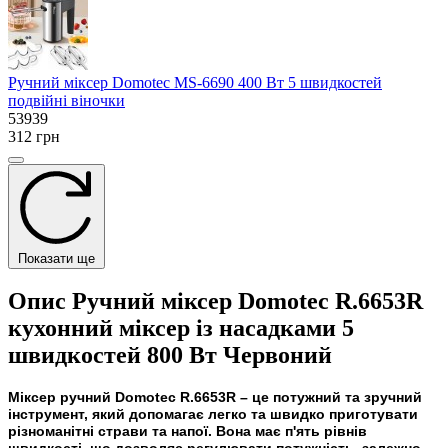
Ручний міксер Domotec MS-6690 400 Вт 5 швидкостей
подвійні віночки
53939
312 грн
Показати ще
Опис Ручний міксер Domotec R.6653R
кухонний міксер із насадками 5
швидкостей 800 Вт Червоний
Міксер ручний
Domotec R.6653R
– це потужний та зручний
інструмент, який допомагає легко та швидко приготувати
різноманітні страви та напої. Вона має п'ять рівнів