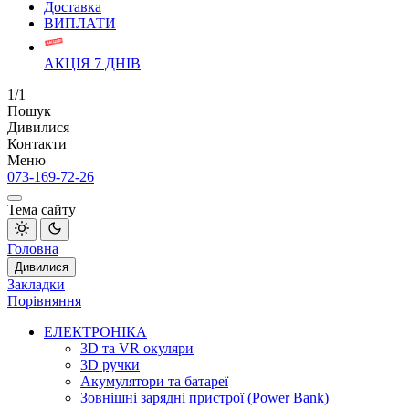
Доставка
ВИПЛАТИ
АКЦІЯ 7 ДНІВ
1/1
Пошук
Дивилися
Контакти
Меню
073-169-72-26
Тема сайту
Головна
Дивилися
Закладки
Порівняння
ЕЛЕКТРОНІКА
3D та VR окуляри
3D ручки
Акумулятори та батареї
Зовнішні зарядні пристрої (Power Bank)