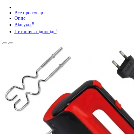
Все про товар
Опис
0
Відгуки
0
Питання - відповідь