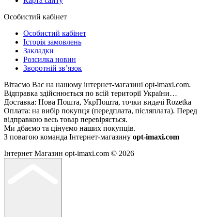
Карта сайту
Особистий кабінет
Особистий кабінет
Історія замовлень
Закладки
Розсилка новин
Зворотній зв’язок
Вітаємо Вас на нашому інтернет-магазині opt-imaxi.com.
Відправка здійснюється по всій території України…
Доставка: Нова Пошта, УкрПошта, точки видачі Rozetka
Оплата: на вибір покупця (передплата, післяплата). Перед
відправкою весь товар перевіряється.
Ми дбаємо та цінуємо наших покупців.
З повагою команда Інтернет-магазину
opt-imaxi.com
Інтернет Магазин opt-imaxi.com © 2026