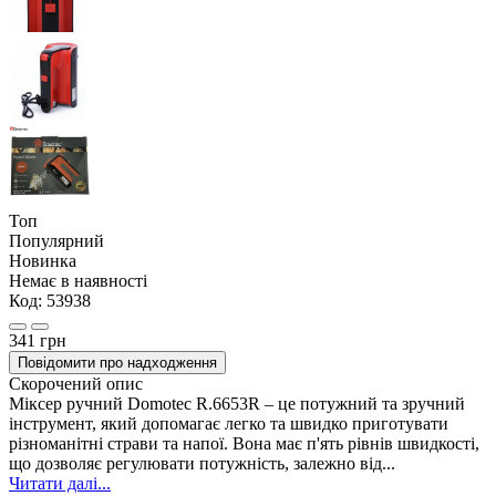
Топ
Популярний
Новинка
Немає в наявності
Код:
53938
341 грн
Повідомити про надходження
Скорочений опис
Міксер ручний Domotec R.6653R – це потужний та зручний
інструмент, який допомагає легко та швидко приготувати
різноманітні страви та напої. Вона має п'ять рівнів швидкості,
що дозволяє регулювати потужність, залежно від...
Читати далі...