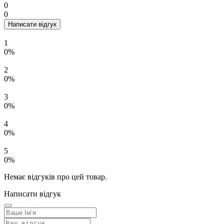
0
0
Написати відгук
1
0%
2
0%
3
0%
4
0%
5
0%
Немає відгуків про цей товар.
Написати відгук