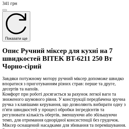
341 грн
Показати ще
Опис Ручний міксер для кухні на 7
швидкостей BITEK BT-6211 250 Вт
Чорно-сірий
Завдяки потужному мотору ручний міксер допоможе швидко
впоратися з приготуванням різних страв: перше та друге,
десертів та напоїв.
Комфорт при роботі досягається за рахунок легкої ваги та
зниженого шумового рівня. У конструкції передбачена зручна
ручка з клавішами керування, що дозволяють вибирати одну з
п'яти швидкостей у процесі обробки інгредієнтів та
регулювати кількість обертів, зменшуючи або збільшуючи
темп, для отримання однорідної консистенції без грудочок.
Міксер оснащений насадками для збивання та перемішування.