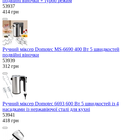
подвійні віночки + турбо режим
53937
414 грн
Ручний міксер Domotec MS-6690 400 Вт 5 швидкостей
подвійні віночки
53939
312 грн
Ручний міксер Domotec 6693 600 Вт 5 швидкостей із 4
насадками із нержавіючої сталі для кухні
53941
418 грн