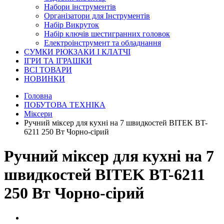
Набори інструментів
Організатори для Інструментів
Набір Викруток
Набір ключів шестигранних головок
Електроінструмент та обладнання
СУМКИ РЮКЗАКИ І КЛАТЧІ
ІГРИ ТА ІГРАШКИ
ВСІ ТОВАРИ
НОВИНКИ
Головна
ПОБУТОВА ТЕХНІКА
Міксери
Ручний міксер для кухні на 7 швидкостей BITEK BT-
6211 250 Вт Чорно-сірий
Ручний міксер для кухні на 7
швидкостей BITEK BT-6211
250 Вт Чорно-сірий