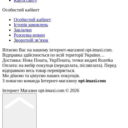
Карта сайту
Особистий кабінет
Особистий кабінет
Історія замовлень
Закладки
Розсилка новин
Зворотній зв’язок
Вітаємо Вас на нашому інтернет-магазині opt-imaxi.com.
Відправка здійснюється по всій території України…
Доставка: Нова Пошта, УкрПошта, точки видачі Rozetka
Оплата: на вибір покупця (передплата, післяплата). Перед
відправкою весь товар перевіряється.
Ми дбаємо та цінуємо наших покупців.
З повагою команда Інтернет-магазину
opt-imaxi.com
Інтернет Магазин opt-imaxi.com © 2026