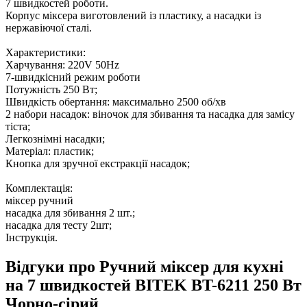
7 швидкостей роботи.
Корпус міксера виготовлений із пластику, а насадки із
нержавіючої сталі.
Характеристики:
Харчування: 220V 50Hz
7-швидкісний режим роботи
Потужність 250 Вт;
Швидкість обертання: максимально 2500 об/хв
2 набори насадок: віночок для збивання та насадка для замісу
тіста;
Легкознімні насадки;
Матеріал: пластик;
Кнопка для зручної екстракції насадок;
Комплектація:
міксер ручний
насадка для збивання 2 шт.;
насадка для тесту 2шт;
Інструкція.
Відгуки про Ручний міксер для кухні
на 7 швидкостей BITEK BT-6211 250 Вт
Чорно-сірий