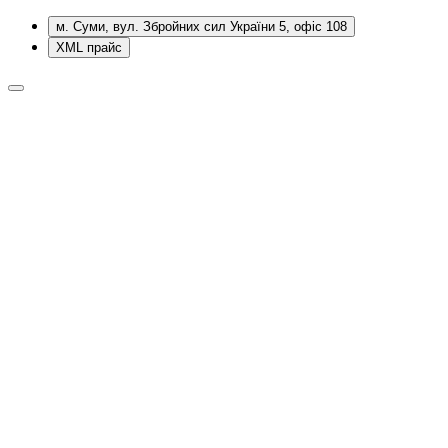
м. Суми, вул. Збройних сил України 5, офіс 108
XML прайс