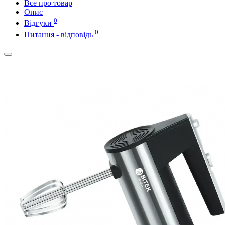
Все про товар
Опис
0
Відгуки
0
Питання - відповідь