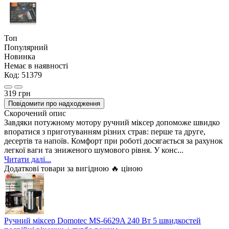
Топ
Популярний
Новинка
Немає в наявності
Код:
51379
319 грн
Повідомити про надходження
Скорочений опис
Завдяки потужному мотору ручний міксер допоможе швидко
впоратися з приготуванням різних страв: перше та друге,
десертів та напоїв. Комфорт при роботі досягається за рахунок
легкої ваги та зниженого шумового рівня. У конс...
Читати далі...
Додаткові товари за вигідною 🔥 ціною
Ручний міксер Domotec MS-6629A 240 Вт 5 швидкостей