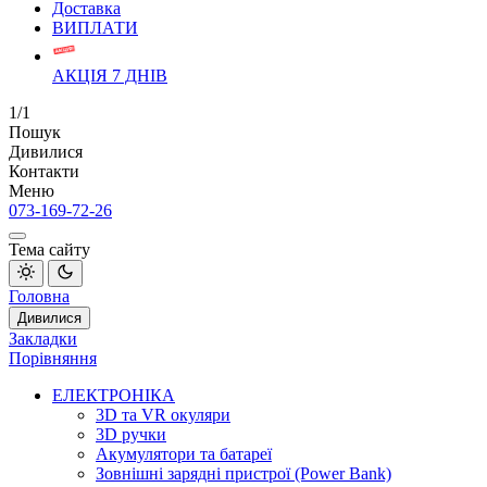
Доставка
ВИПЛАТИ
АКЦІЯ 7 ДНІВ
1/1
Пошук
Дивилися
Контакти
Меню
073-169-72-26
Тема сайту
Головна
Дивилися
Закладки
Порівняння
ЕЛЕКТРОНІКА
3D та VR окуляри
3D ручки
Акумулятори та батареї
Зовнішні зарядні пристрої (Power Bank)