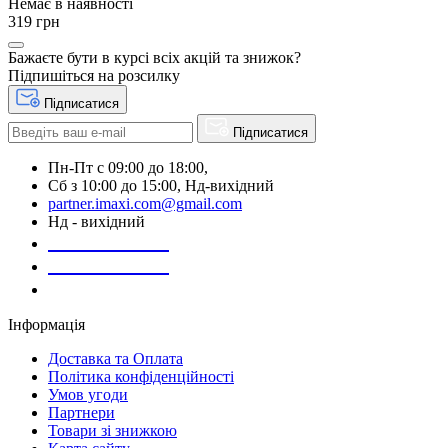
Немає в наявності
319 грн
Бажаєте бути в курсі всіх акцій та знижок?
Підпишіться на розсилку
Підписатися
Підписатися
Пн-Пт с 09:00 до 18:00,
Сб з 10:00 до 15:00, Нд-вихідний
partner.imaxi.com@gmail.com
Нд - вихідний
073-169-72-26
050-020-13-83
067-998-95-46
Інформація
Доставка та Оплата
Політика конфіденційності
Умов угоди
Партнери
Товари зі знижкою